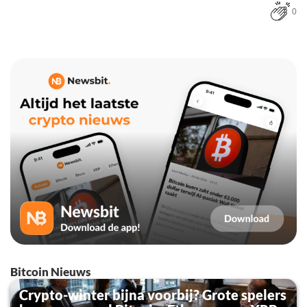
0
Bitcoin Nieuws
Crypto-winter bijna voorbij? Grote spelers