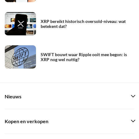
XRP bereikt historisch oversold-niveau: wat
betekent dat?
SWIFT bouwt waar Ripple ooit mee begon: is
XRP nog wel nuttig?
Nieuws
Kopen en verkopen