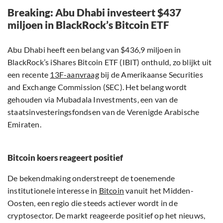
Breaking: Abu Dhabi investeert $437
miljoen in BlackRock’s Bitcoin ETF
Abu Dhabi heeft een belang van $436,9 miljoen in
BlackRock’s iShares Bitcoin ETF (IBIT) onthuld, zo blijkt uit
een recente
13F-aanvraag
bij de Amerikaanse Securities
and Exchange Commission (SEC). Het belang wordt
gehouden via Mubadala Investments, een van de
staatsinvesteringsfondsen van de Verenigde Arabische
Emiraten.
Bitcoin koers reageert positief
De bekendmaking onderstreept de toenemende
institutionele interesse in
Bitcoin
vanuit het Midden-
Oosten, een regio die steeds actiever wordt in de
cryptosector. De markt reageerde positief op het nieuws,