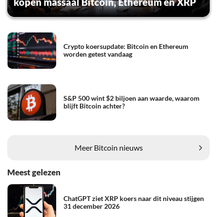
kopen massaal Bitcoin, Ethereum en XRP
Crypto koersupdate: Bitcoin en Ethereum
worden getest vandaag
S&P 500 wint $2 biljoen aan waarde, waarom
blijft Bitcoin achter?
Meer Bitcoin nieuws
Meest gelezen
ChatGPT ziet XRP koers naar dit niveau stijgen
31 december 2026