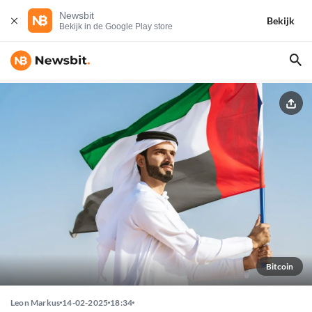
Newsbit
Bekijk
Bekijk in de Google Play store
Bitcoin
Leon Markus
14-02-2025
18:34