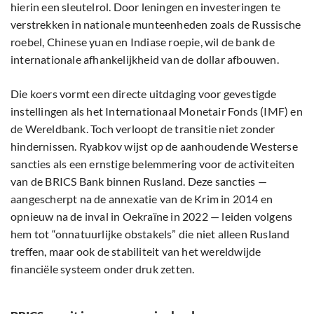
hierin een sleutelrol. Door leningen en investeringen te
verstrekken in nationale munteenheden zoals de Russische
roebel, Chinese yuan en Indiase roepie, wil de bank de
internationale afhankelijkheid van de dollar afbouwen.
Die koers vormt een directe uitdaging voor gevestigde
instellingen als het Internationaal Monetair Fonds (IMF) en
de Wereldbank. Toch verloopt de transitie niet zonder
hindernissen. Ryabkov wijst op de aanhoudende Westerse
sancties als een ernstige belemmering voor de activiteiten
van de BRICS Bank binnen Rusland. Deze sancties —
aangescherpt na de annexatie van de Krim in 2014 en
opnieuw na de inval in Oekraïne in 2022 — leiden volgens
hem tot “onnatuurlijke obstakels” die niet alleen Rusland
treffen, maar ook de stabiliteit van het wereldwijde
financiële systeem onder druk zetten.