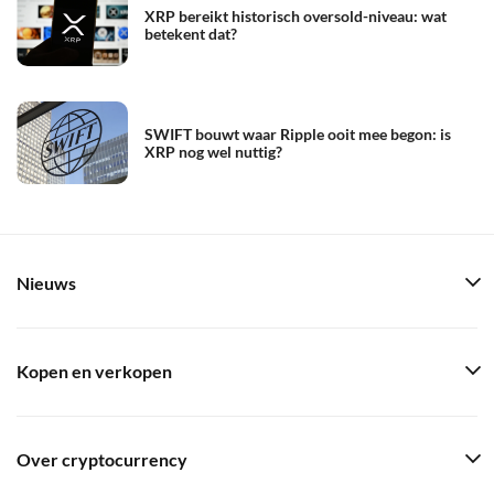
XRP bereikt historisch oversold-niveau: wat
betekent dat?
SWIFT bouwt waar Ripple ooit mee begon: is
XRP nog wel nuttig?
Nieuws
Kopen en verkopen
Over cryptocurrency