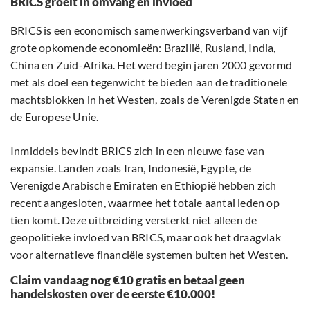
BRICS groeit in omvang en invloed
BRICS is een economisch samenwerkingsverband van vijf
grote opkomende economieën: Brazilië, Rusland, India,
China en Zuid-Afrika. Het werd begin jaren 2000 gevormd
met als doel een tegenwicht te bieden aan de traditionele
machtsblokken in het Westen, zoals de Verenigde Staten en
de Europese Unie.
Inmiddels bevindt
BRICS
zich in een nieuwe fase van
expansie. Landen zoals Iran, Indonesië, Egypte, de
Verenigde Arabische Emiraten en Ethiopië hebben zich
recent aangesloten, waarmee het totale aantal leden op
tien komt. Deze uitbreiding versterkt niet alleen de
geopolitieke invloed van BRICS, maar ook het draagvlak
voor alternatieve financiële systemen buiten het Westen.
Claim vandaag nog €10 gratis en betaal geen
handelskosten over de eerste €10.000!