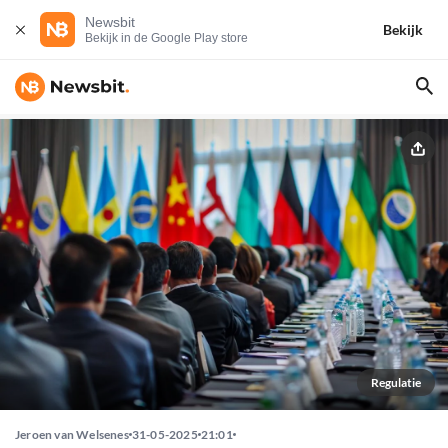
Newsbit
Bekijk
Bekijk in de Google Play store
Regulatie
Jeroen van Welsenes
31-05-2025
21:01