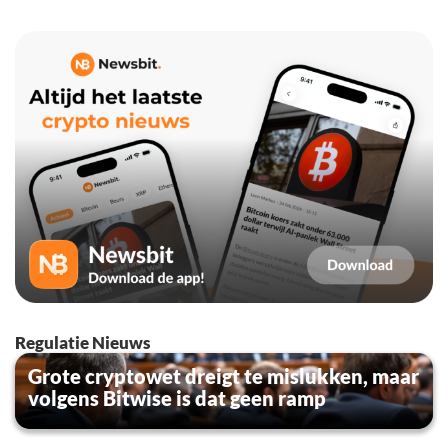
Regulatie Nieuws
Grote cryptowet dreigt te mislukken, maar
volgens Bitwise is dat geen ramp