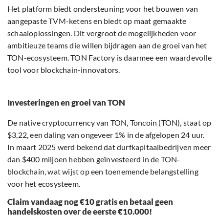
Het platform biedt ondersteuning voor het bouwen van
aangepaste TVM-ketens en biedt op maat gemaakte
schaaloplossingen. Dit vergroot de mogelijkheden voor
ambitieuze teams die willen bijdragen aan de groei van het
TON-ecosysteem. TON Factory is daarmee een waardevolle
tool voor blockchain-innovators.
Investeringen en groei van TON
De native cryptocurrency van TON, Toncoin (TON), staat op
$3,22, een daling van ongeveer 1% in de afgelopen 24 uur.
In maart 2025 werd bekend dat durfkapitaalbedrijven meer
dan $400 miljoen hebben geïnvesteerd in de TON-
blockchain, wat wijst op een toenemende belangstelling
voor het ecosysteem.
Claim vandaag nog €10 gratis en betaal geen
handelskosten over de eerste €10.000!