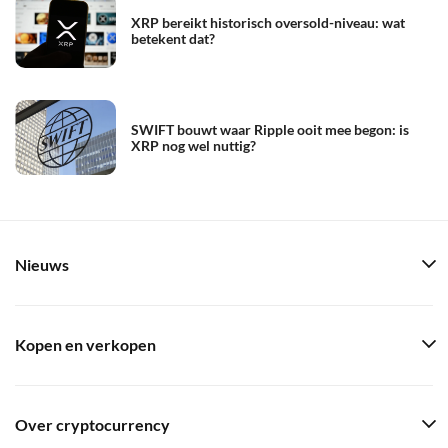
XRP bereikt historisch oversold-niveau: wat
betekent dat?
SWIFT bouwt waar Ripple ooit mee begon: is
XRP nog wel nuttig?
Nieuws
Kopen en verkopen
Over cryptocurrency