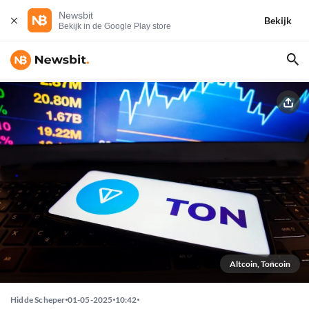
Newsbit
Bekijk
Bekijk in de Google Play store
Altcoin, Toncoin
Hidde Scheper
01-05-2025
10:42