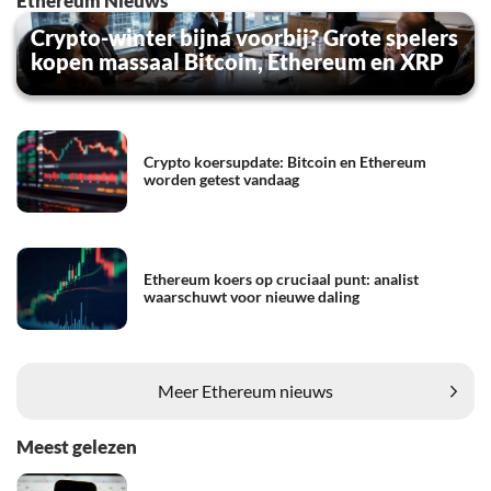
Ethereum Nieuws
Crypto-winter bijna voorbij? Grote spelers
kopen massaal Bitcoin, Ethereum en XRP
Crypto koersupdate: Bitcoin en Ethereum
worden getest vandaag
Ethereum koers op cruciaal punt: analist
waarschuwt voor nieuwe daling
Meer Ethereum nieuws
Meest gelezen