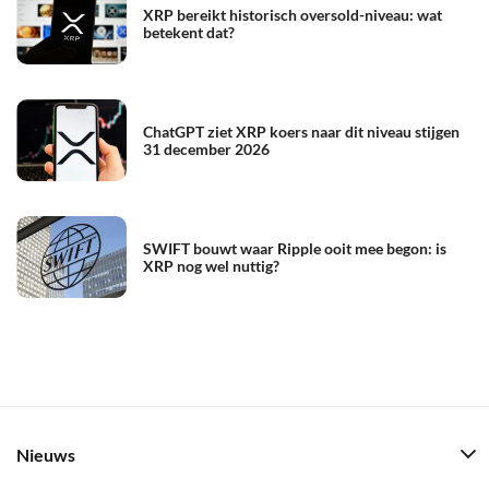
XRP bereikt historisch oversold-niveau: wat
betekent dat?
ChatGPT ziet XRP koers naar dit niveau stijgen
31 december 2026
SWIFT bouwt waar Ripple ooit mee begon: is
XRP nog wel nuttig?
Nieuws