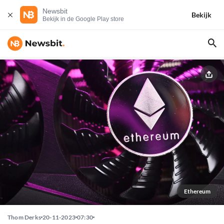
Newsbit
Bekijk
Bekijk in de Google Play store
Ethereum
Thom Derks
20-11-2023
07:30