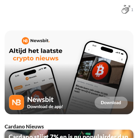
1
Cardano Nieuws
Cardano stijgt 7% en is nu populairder dan