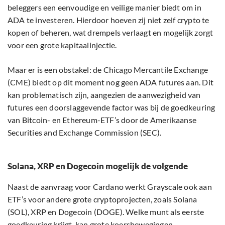
beleggers een eenvoudige en veilige manier biedt om in
ADA te investeren. Hierdoor hoeven zij niet zelf crypto te
kopen of beheren, wat drempels verlaagt en mogelijk zorgt
voor een grote kapitaalinjectie.
Maar er is een obstakel: de Chicago Mercantile Exchange
(CME) biedt op dit moment nog geen ADA futures aan. Dit
kan problematisch zijn, aangezien de aanwezigheid van
futures een doorslaggevende factor was bij de goedkeuring
van Bitcoin- en Ethereum-ETF’s door de Amerikaanse
Securities and Exchange Commission (SEC).
Solana, XRP en Dogecoin mogelijk de volgende
Naast de aanvraag voor Cardano werkt Grayscale ook aan
ETF’s voor andere grote cryptoprojecten, zoals Solana
(SOL), XRP en Dogecoin (DOGE). Welke munt als eerste
goedkeuring krijgt, kan grote koersbewegingen