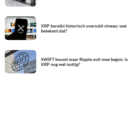
XRP bereikt historisch oversold-niveau: wat
betekent dat?
SWIFT bouwt waar Ripple ooit mee begon: is
XRP nog wel nuttig?