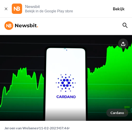
Newsbit
Bekijk
Bekijk in de Google Play store
Cardano
Jeroen van Welsenes
11-02-2025
07:46