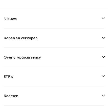
Nieuws
Kopen en verkopen
Over cryptocurrency
ETF's
Koersen