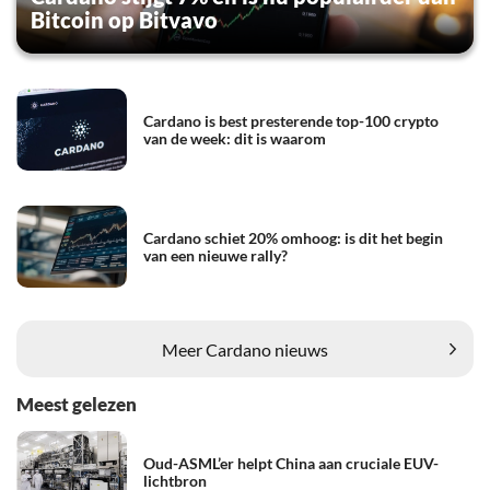
Bitcoin op Bitvavo
Cardano is best presterende top-100 crypto
van de week: dit is waarom
Cardano schiet 20% omhoog: is dit het begin
van een nieuwe rally?
Meer Cardano nieuws
Meest gelezen
Oud-ASML’er helpt China aan cruciale EUV-
lichtbron