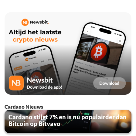
Cardano Nieuws
Cardano stijgt 7% en is nu populairder dan
Bitcoin op Bitvavo