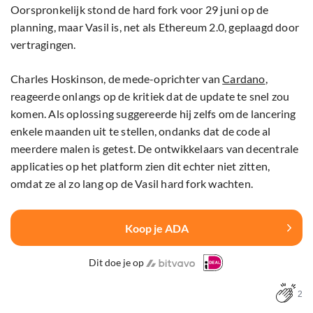
Oorspronkelijk stond de hard fork voor 29 juni op de
planning, maar Vasil is, net als Ethereum 2.0, geplaagd door
vertragingen.
Charles Hoskinson, de mede-oprichter van
Cardano
,
reageerde onlangs op de kritiek dat de update te snel zou
komen. Als oplossing suggereerde hij zelfs om de lancering
enkele maanden uit te stellen, ondanks dat de code al
meerdere malen is getest. De ontwikkelaars van decentrale
applicaties op het platform zien dit echter niet zitten,
omdat ze al zo lang op de Vasil hard fork wachten.
Koop je ADA
Dit doe je op
2