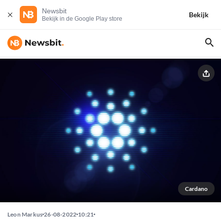
Newsbit
Bekijk
Bekijk in de Google Play store
Cardano
Leon Markus
26-08-2022
10:21