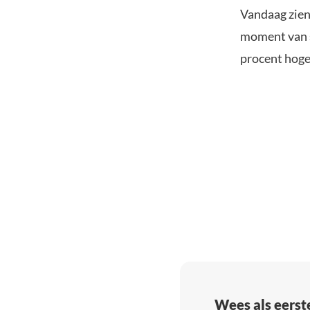
Vandaag zien
moment van sc
procent hoge
Wees als eerst