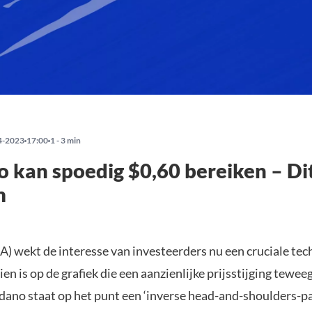
4-2023
17:00
1 - 3 min
 kan spoedig $0,60 bereiken – Dit
m
) wekt de interesse van investeerders nu een cruciale tec
zien is op de grafiek die een aanzienlijke prijsstijging tewe
dano staat op het punt een ‘inverse head-and-shoulders-pa