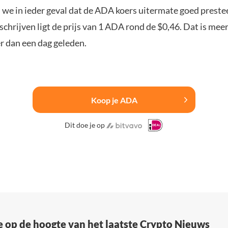
 we in ieder geval dat de ADA koers uitermate goed preste
hrijven ligt de prijs van 1 ADA rond de $0,46. Dat is meer
r dan een dag geleden.
Koop je ADA
Dit doe je op
e op de hoogte van het laatste Crypto Nieuws