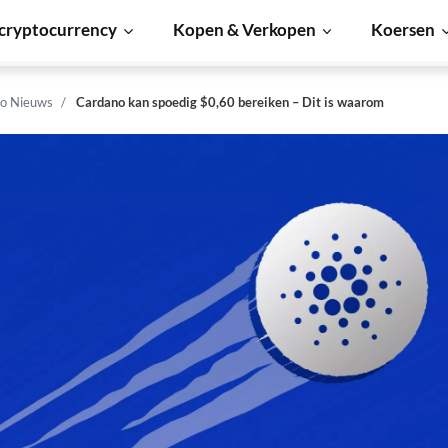
cryptocurrency
Kopen & Verkopen
Koersen
o Nieuws
Cardano kan spoedig $0,60 bereiken – Dit is waarom