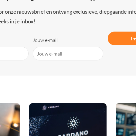
or onze nieuwsbrief en ontvang exclusieve, diepgaande inf
eks in je inbox!
In
Jouw e-mail