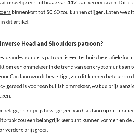
wat mogelijk een uitbraak van 44% kan veroorzaken. Dit z
oers
binnenkort tot $0,60 zou kunnen stijgen. Laten we di
n dit artikel.
 Inverse Head and Shoulders patroon?
head-and-shoulders patroon is een technische grafiek-form
kt om een ommekeer in de trend van een cryptomunt aan te
voor Cardano wordt bevestigd, zou dit kunnen betekenen d
y gereed is voor een bullish ommekeer, wat de prijs aanzie
ogen.
m beleggers de prijsbewegingen van Cardano op dit mome
uitbraak zou een belangrijk keerpunt kunnen vormen en de
r verdere prijsgroei.