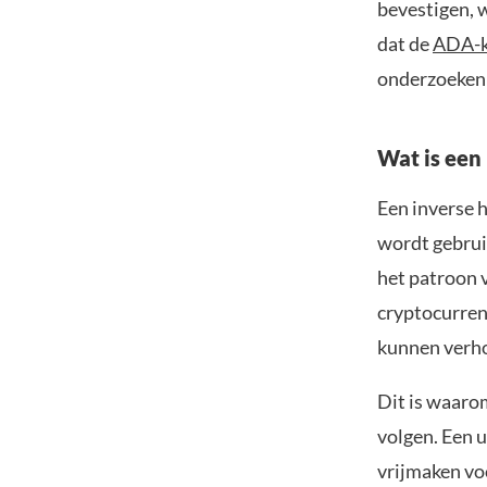
bevestigen, 
dat de
ADA-k
onderzoeken i
Wat is een
Een inverse 
wordt gebrui
het patroon 
cryptocurrenc
kunnen verh
Dit is waaro
volgen. Een 
vrijmaken voo