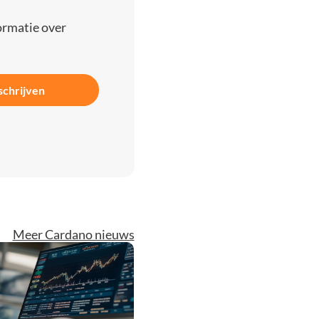
ormatie over
schrijven
Meer Cardano nieuws