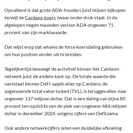
Opvallend is dat grote ADA-houders juist blijven bijkopen
terwijl de
Cardano koers
zwaar onder druk staat. In de
afgelopen negen maanden verloor ADA ongeveer 71
procent van zijn marktwaarde.
Dat wijst erop dat whales de forse koersdaling gebruiken
om hun posities verder uit te breiden.
Tegelijkertijd beweegt de activiteit binnen het Cardano-
netwerk juist de andere kant op. De totale waarde die
vaststaat binnen DeFi-applicaties op Cardano, de
zogenoemde total value locked (TVL), is teruggevallen naar
ongeveer 137 miljoen dollar. Dat is een daling van bijna 80
procent ten opzichte van de piek van ongeveer 686 miljoen
dollar in december 2024, volgens cijfers van DefiLlama.
Ook andere netwerkcijfers laten een duidelijke afkoeling