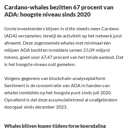
Cardano-whales bezitten 67 procent van
ADA: hoogste niveau sinds 2020
Grote investeerders blijven in stilte steeds meer Cardano
(ADA) verzamelen, terwijl de activiteit op het netwerk juist
afneemt. Deze zogenoemde whales met minimaal één
miljoen ADA bezitten inmiddels samen 25,09 miljard
tokens, goed voor 67,47 procent van het totale aanbod. Dat
is het hoogste niveau ooit gemeten.
Volgens gegevens van blockchain-analyseplatform
Santiment is de concentratie van ADA in handen van
whales inmiddels op het hoogste punt sinds juli 2020.
Opvallend is dat deze accumulatietrend al onafgebroken
doorgaat sinds december 2023.
Whales blijven kopen tijdens forse koersdaling