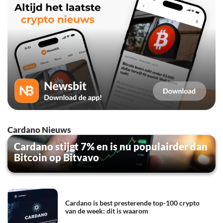
Cardano Nieuws
Cardano stijgt 7% en is nu populairder dan
Bitcoin op Bitvavo
Cardano is best presterende top-100 crypto
van de week: dit is waarom