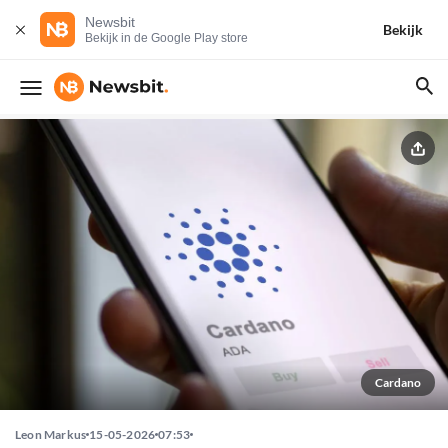
Newsbit
Bekijk
Bekijk in de Google Play store
Cardano
Leon Markus
15-05-2026
07:53