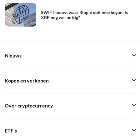
SWIFT bouwt waar Ripple ooit mee begon: is
XRP nog wel nuttig?
Nieuws
Kopen en verkopen
Over cryptocurrency
ETF's