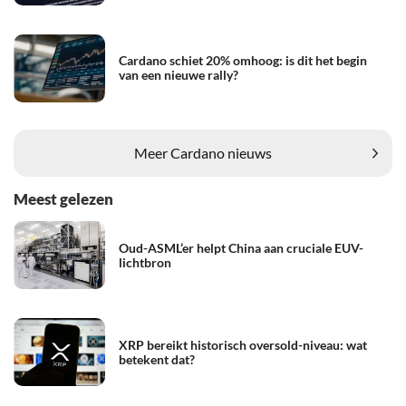
Cardano schiet 20% omhoog: is dit het begin
van een nieuwe rally?
Meer Cardano nieuws
Meest gelezen
Oud-ASML’er helpt China aan cruciale EUV-
lichtbron
XRP bereikt historisch oversold-niveau: wat
betekent dat?