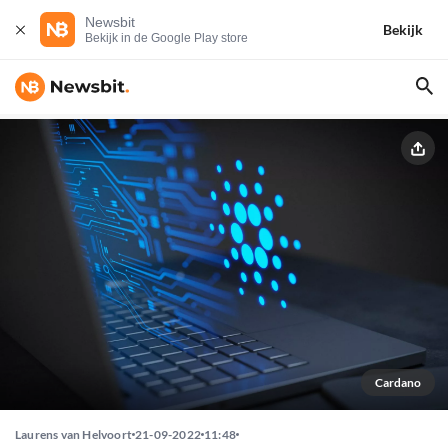
Newsbit
Bekijk
Bekijk in de Google Play store
Cardano
Laurens van Helvoort
21-09-2022
11:48