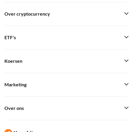
Over cryptocurrency
ETF's
Koersen
Marketing
Over ons