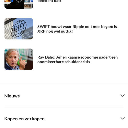
betekent dat?
SWIFT bouwt waar Ripple ooit mee begon: is
XRP nog wel nuttig?
Ray Dalio: Amerikaanse economie nadert een
onomkeerbare schuldencrisis
Nieuws
Kopen en verkopen