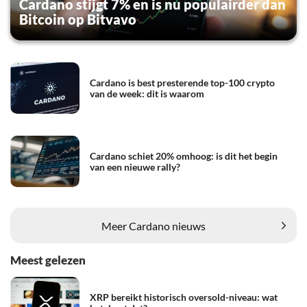
Cardano stijgt 7% en is nu populairder dan
Bitcoin op Bitvavo
Cardano is best presterende top-100 crypto
van de week: dit is waarom
Cardano schiet 20% omhoog: is dit het begin
van een nieuwe rally?
Meer Cardano nieuws
Meest gelezen
XRP bereikt historisch oversold-niveau: wat