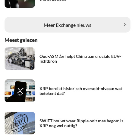
Meer Exchange nieuws
Meest gelezen
Oud-ASML’er helpt China aan cruciale EUV-
lichtbron
XRP bereikt historisch oversold-niveau: wat
betekent dat?
SWIFT bouwt waar Ripple ooit mee begon: is
XRP nog wel nuttig?