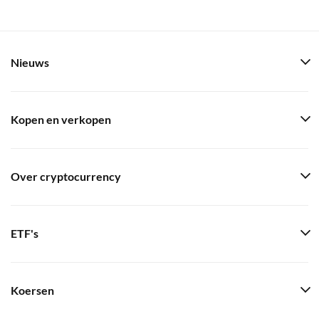
Nieuws
Kopen en verkopen
Over cryptocurrency
ETF's
Koersen