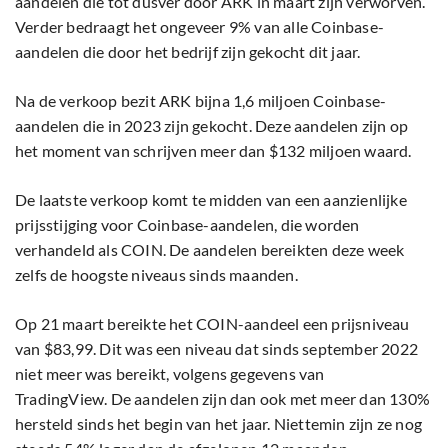
aandelen die tot dusver door ARK in maart zijn verworven.
Verder bedraagt het ongeveer 9% van alle Coinbase-
aandelen die door het bedrijf zijn gekocht dit jaar.
Na de verkoop bezit ARK bijna 1,6 miljoen Coinbase-
aandelen die in 2023 zijn gekocht. Deze aandelen zijn op
het moment van schrijven meer dan $132 miljoen waard.
De laatste verkoop komt te midden van een aanzienlijke
prijsstijging voor Coinbase-aandelen, die worden
verhandeld als COIN. De aandelen bereikten deze week
zelfs de hoogste niveaus sinds maanden.
Op 21 maart bereikte het COIN-aandeel een prijsniveau
van $83,99. Dit was een niveau dat sinds september 2022
niet meer was bereikt, volgens gegevens van
TradingView. De aandelen zijn dan ook met meer dan 130%
hersteld sinds het begin van het jaar. Niettemin zijn ze nog