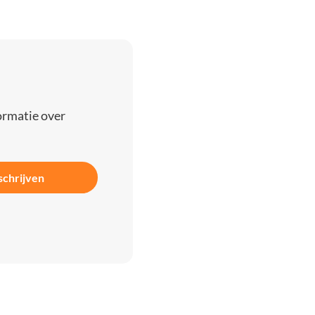
ormatie over
schrijven