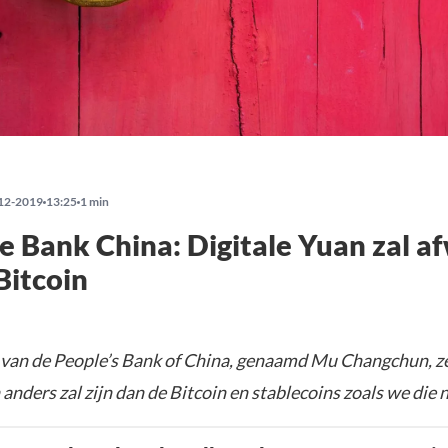
12-2019
13:25
1 min
e Bank China: Digitale Yuan zal a
Bitcoin
 van de People’s Bank of China, genaamd Mu Changchun, ze
 anders zal zijn dan de Bitcoin en stablecoins zoals we die 