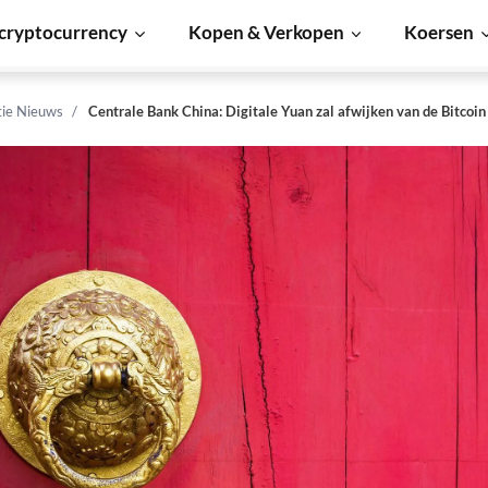
cryptocurrency
Kopen & Verkopen
Koersen
tie Nieuws
Centrale Bank China: Digitale Yuan zal afwijken van de Bitcoin