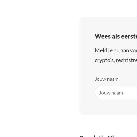
Wees als eerst
Meld je nu aan vo
crypto’s, rechtstre
Jouw naam