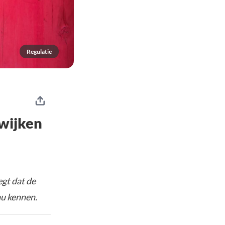
Regulatie
fwijken
gt dat de
nu kennen.