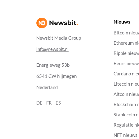
Nieuws
Bitcoin nie
Newsbit Media Group
Ethereum n
info@newsbit.nl
Ripple nieu
Beurs nieuw
Energieweg 53b
Cardano ni
6541 CW Nijmegen
Litecoin nie
Nederland
Altcoin nie
DE
FR
ES
Blockchain 
Stablecoin 
Regulatie n
NFT nieuws