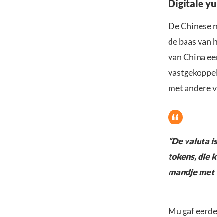
Digitale y
De Chinese 
de baas van h
van China ee
vastgekoppel
met andere va
“De valuta is
tokens, die 
mandje met v
Mu gaf eerde