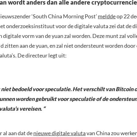
uan wordt anders dan alle andere cryptocurrencie
nieuwszender ‘South China Morning Post’
meldde
op 22 de
et onderzoeksinstituut voor de digitale valuta zei dat de di
n digitale vorm van de yuan zal worden. Deze munt zal voll
d zitten aan de yuan, en zal niet ondersteunt worden door
luta’s. De directeur legt uit:
 niet bedoeld voor speculatie. Het verschilt van Bitcoin o
kunnen worden gebruikt voor speculatie of de ondersteu
aluta’s vereisen. “
r al aan dat de
nieuwe digitale valuta
van China zou werken