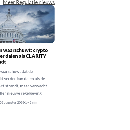
Meer Regulatie nieuws
n waarschuwt: crypto
er dalen als CLARITY
ndt
 waarschuwt dat de
t verder kan dalen als de
ct strandt, maar verwacht
ller nieuwe regelgeving.
03 augustus 2026
1 – 3 min