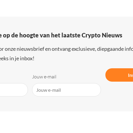
e op de hoogte van het laatste Crypto Nieuws
or onze nieuwsbrief en ontvang exclusieve, diepgaande inf
eks in je inbox!
In
Jouw e-mail