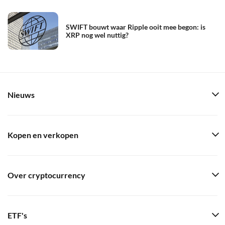
SWIFT bouwt waar Ripple ooit mee begon: is
XRP nog wel nuttig?
Nieuws
Kopen en verkopen
Over cryptocurrency
ETF's