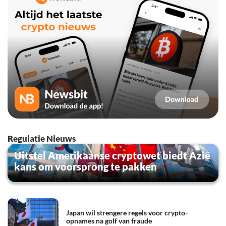
Regulatie Nieuws
Uitstel Amerikaanse cryptowet biedt Azië
kans om voorsprong te pakken
Japan wil strengere regels voor crypto-
opnames na golf van fraude