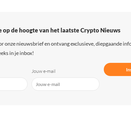
e op de hoogte van het laatste Crypto Nieuws
or onze nieuwsbrief en ontvang exclusieve, diepgaande inf
eks in je inbox!
In
Jouw e-mail