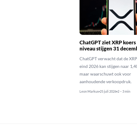
ChatGPT ziet XRP koers 
niveau stijgen 31 decem
ChatGPT verwacht dat de XRP
eind 2026 kan stijgen naar 1,40
maar waarschuwt ook voor
aanhoudende verkoopdruk.
Leon Markus
25 juli 2026
2 – 3 min