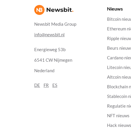
Nieuws
Bitcoin nie
Newsbit Media Group
Ethereum n
info@newsbit.nl
Ripple nieu
Beurs nieuw
Energieweg 53b
Cardano ni
6541 CW Nijmegen
Litecoin nie
Nederland
Altcoin nie
DE
FR
ES
Blockchain 
Stablecoin 
Regulatie n
NFT nieuws
Hack nieuw