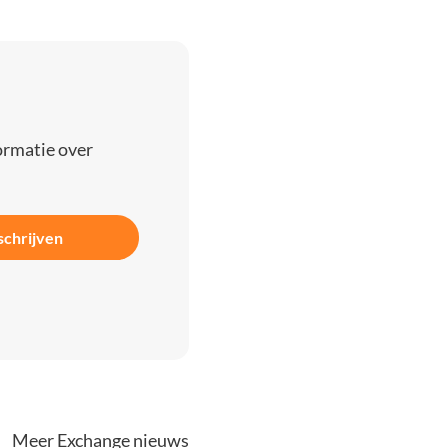
ormatie over
schrijven
Meer Exchange nieuws