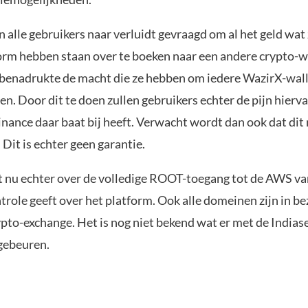
n alle gebruikers naar verluidt gevraagd om al het geld wat
orm hebben staan over te boeken naar een andere crypto-w
 benadrukte de macht die ze hebben om iedere WazirX-wall
len. Door dit te doen zullen gebruikers echter de pijn hierva
nance daar baat bij heeft. Verwacht wordt dan ook dat dit 
 Dit is echter geen garantie.
t nu echter over de volledige ROOT-toegang tot de AWS v
trole geeft over het platform. Ook alle domeinen zijn in be
ypto-exchange. Het is nog niet bekend wat er met de Indias
 gebeuren.