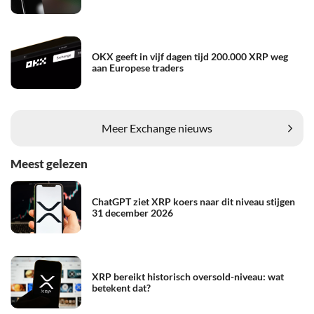
OKX geeft in vijf dagen tijd 200.000 XRP weg
aan Europese traders
Meer Exchange nieuws
Meest gelezen
ChatGPT ziet XRP koers naar dit niveau stijgen
31 december 2026
XRP bereikt historisch oversold-niveau: wat
betekent dat?