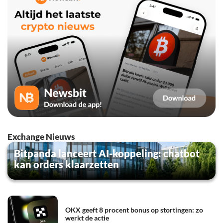
Exchange Nieuws
Bitpanda lanceert AI-koppeling: chatbot
kan orders klaarzetten
OKX geeft 8 procent bonus op stortingen: zo
werkt de actie