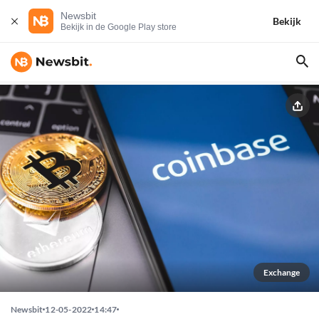
Newsbit
Bekijk
Bekijk in de Google Play store
Exchange
Newsbit
12-05-2022
14:47