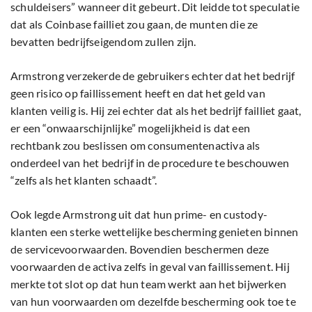
schuldeisers” wanneer dit gebeurt. Dit leidde tot speculatie
dat als Coinbase failliet zou gaan, de munten die ze
bevatten bedrijfseigendom zullen zijn.
Armstrong verzekerde de gebruikers echter dat het bedrijf
geen risico op faillissement heeft en dat het geld van
klanten veilig is. Hij zei echter dat als het bedrijf failliet gaat,
er een “onwaarschijnlijke” mogelijkheid is dat een
rechtbank zou beslissen om consumentenactiva als
onderdeel van het bedrijf in de procedure te beschouwen
“zelfs als het klanten schaadt”.
Ook legde Armstrong uit dat hun prime- en custody-
klanten een sterke wettelijke bescherming genieten binnen
de servicevoorwaarden. Bovendien beschermen deze
voorwaarden de activa zelfs in geval van faillissement. Hij
merkte tot slot op dat hun team werkt aan het bijwerken
van hun voorwaarden om dezelfde bescherming ook toe te