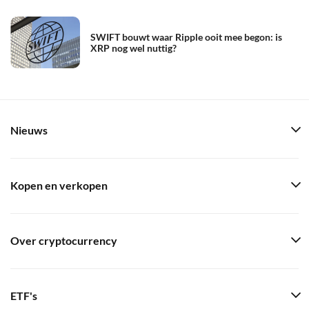
SWIFT bouwt waar Ripple ooit mee begon: is
XRP nog wel nuttig?
Nieuws
Kopen en verkopen
Over cryptocurrency
ETF's