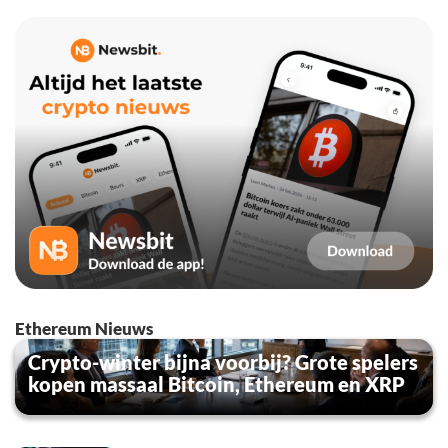
Ethereum Nieuws
Crypto-winter bijna voorbij? Grote spelers
kopen massaal Bitcoin, Ethereum en XRP