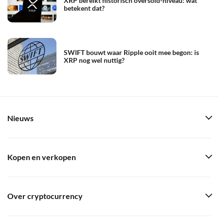
XRP bereikt historisch oversold-niveau: wat
betekent dat?
SWIFT bouwt waar Ripple ooit mee begon: is
XRP nog wel nuttig?
Nieuws
Kopen en verkopen
Over cryptocurrency