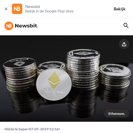
Newsbit
Bekijk
Bekijk in de Google Play store
Ethereum,
Hidde Scheper
07-05-2019
12:16