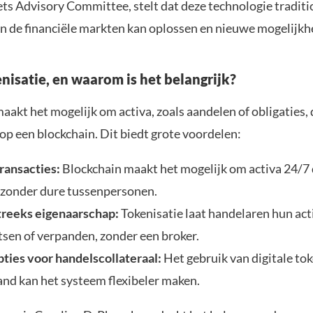
ts Advisory Committee, stelt dat deze technologie traditi
in de financiële markten kan oplossen en nieuwe mogelijkh
nisatie, en waarom is het belangrijk?
aakt het mogelijk om activa, zoals aandelen of obligaties, d
op een blockchain. Dit biedt grote voordelen:
transacties:
Blockchain maakt het mogelijk om activa 24/7 d
 zonder dure tussenpersonen.
reeks eigenaarschap:
Tokenisatie laat handelaren hun act
tsen of verpanden, zonder een broker.
ties voor handelscollateraal:
Het gebruik van digitale tok
nd kan het systeem flexibeler maken.