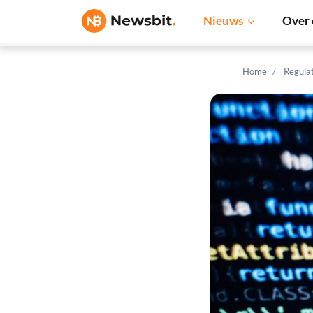
Nieuws
Over 
Home
Regula