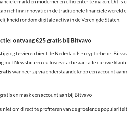
anciële markten moderner en efficiënter te maken. Dit is 
tap richting innovatie in de traditionele financiële wereld 
lijkheid rondom digitale activa in de Verenigde Staten.
actie: ontvang €25 gratis bij Bitvavo
tijging te vieren biedt de Nederlandse crypto-beurs Bitvav
 met Newsbit een exclusieve actie aan: alle nieuwe klan
gratis
wanneer zij via onderstaande knop een account aan
gratis en maak een account aan bij Bitvavo
 niet om direct te profiteren van de groeiende popularitei