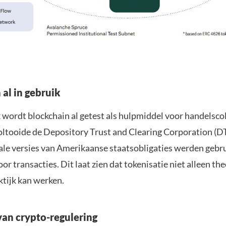
 al in gebruik
k wordt blockchain al getest als hulpmiddel voor handelscol
ltooide de Depository Trust and Clearing Corporation (D
tale versies van Amerikaanse staatsobligaties werden gebru
r transacties. Dit laat zien dat tokenisatie niet alleen the
ktijk kan werken.
an crypto-regulering