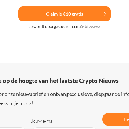
Claim je €10 gratis
Je wordt doorgestuurd naar
e op de hoogte van het laatste Crypto Nieuws
or onze nieuwsbrief en ontvang exclusieve, diepgaande inf
eks in je inbox!
In
Jouw e-mail