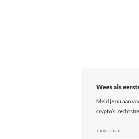
Wees als eerst
Meld je nu aan vo
crypto’s, rechtstre
Jouw naam