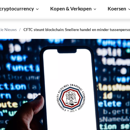
cryptocurrency
Kopen & Verkopen
Koersen
tie Nieuws
CFTC steunt blockchain: Snellere handel en minder tussenperso