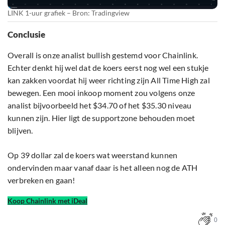
LINK 1-uur grafiek – Bron: Tradingview
Conclusie
Overall is onze analist bullish gestemd voor Chainlink.
Echter denkt hij wel dat de koers eerst nog wel een stukje
kan zakken voordat hij weer richting zijn All Time High zal
bewegen. Een mooi inkoop moment zou volgens onze
analist bijvoorbeeld het $34.70 of het $35.30 niveau
kunnen zijn. Hier ligt de supportzone behouden moet
blijven.
Op 39 dollar zal de koers wat weerstand kunnen
ondervinden maar vanaf daar is het alleen nog de ATH
verbreken en gaan!
Koop Chainlink met iDeal
0