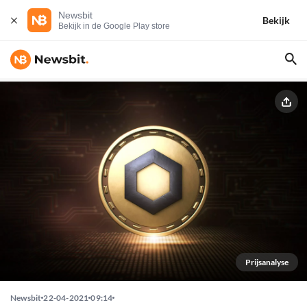
Newsbit
Bekijk
Bekijk in de Google Play store
Prijsanalyse
Newsbit
22-04-2021
09:14