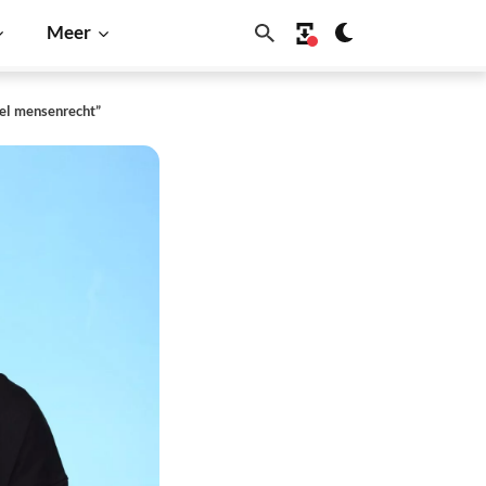
Meer
eel mensenrecht”