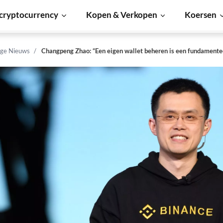
cryptocurrency
Kopen & Verkopen
Koersen
ge Nieuws
Changpeng Zhao: “Een eigen wallet beheren is een fundament