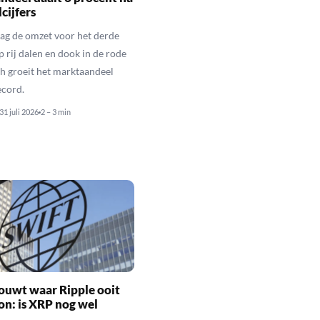
cijfers
ag de omzet voor het derde
p rij dalen en dook in de rode
och groeit het marktaandeel
ecord.
31 juli 2026
2 – 3 min
ouwt waar Ripple ooit
n: is XRP nog wel