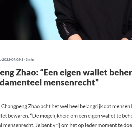
1-2022
09:06
1 - 3 min
ng Zhao: “Een eigen wallet beher
ndamenteel mensenrecht”
Changpeng Zhao acht het wel heel belangrijk dat mensen 
llet bewaren. “De mogelijkheid om een eigen wallet te behe
 mensenrecht. Je bent vrij om het op ieder moment te doe