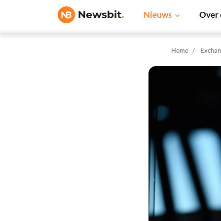
Nieuws
Over 
Home
Exchan