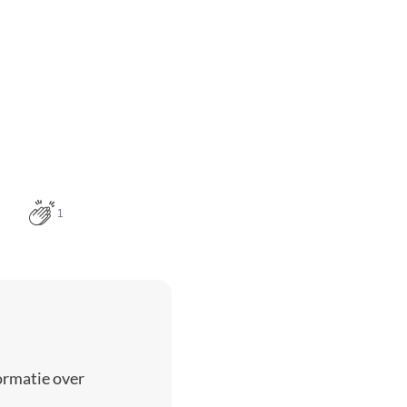
1
ormatie over