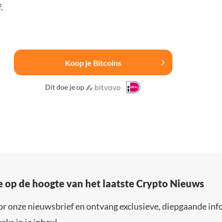
.
Koop je Bitcoins
Dit doe je op
e op de hoogte van het laatste Crypto Nieuws
or onze nieuwsbrief en ontvang exclusieve, diepgaande inf