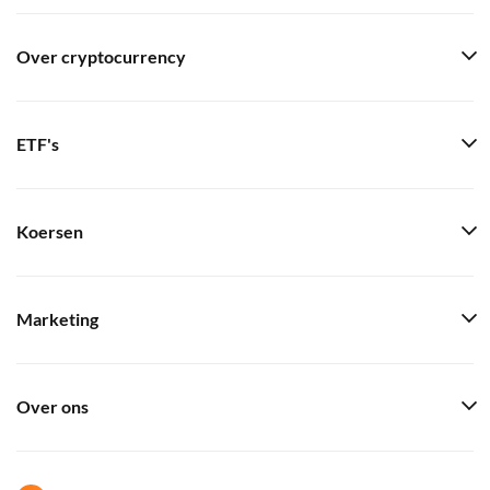
Over cryptocurrency
ETF's
Koersen
Marketing
Over ons