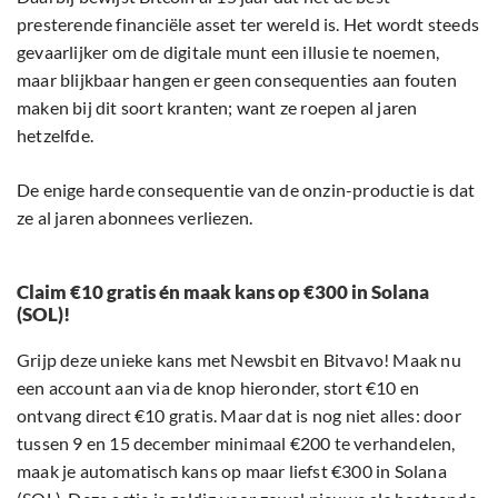
presterende financiële asset ter wereld is. Het wordt steeds
gevaarlijker om de digitale munt een illusie te noemen,
maar blijkbaar hangen er geen consequenties aan fouten
maken bij dit soort kranten; want ze roepen al jaren
hetzelfde.
De enige harde consequentie van de onzin-productie is dat
ze al jaren abonnees verliezen.
Claim €10 gratis én maak kans op €300 in Solana
(SOL)!
Grijp deze unieke kans met Newsbit en Bitvavo! Maak nu
een account aan via de knop hieronder, stort €10 en
ontvang direct €10 gratis. Maar dat is nog niet alles: door
tussen 9 en 15 december minimaal €200 te verhandelen,
maak je automatisch kans op maar liefst €300 in Solana