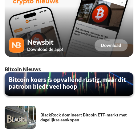
Bitcoin Nieuws
Bitcoin koers is opvallend rustig, maar dit
patroon biedt veel hoop
BlackRock domineert Bitcoin ETF-markt met
dagelijkse aankopen