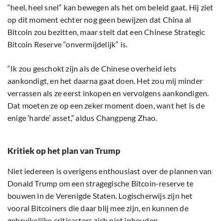
“heel, heel snel” kan bewegen als het om beleid gaat. Hij ziet
op dit moment echter nog geen bewijzen dat China al
Bitcoin zou bezitten, maar stelt dat een Chinese Strategic
Bitcoin Reserve “onvermijdelijk” is.
“Ik zou geschokt zijn als de Chinese overheid iets
aankondigt, en het daarna gaat doen. Het zou mij minder
verrassen als ze eerst inkopen en vervolgens aankondigen.
Dat moeten ze op een zeker moment doen, want het is de
enige ‘harde’ asset,” aldus Changpeng Zhao.
Kritiek op het plan van Trump
Niet iedereen is overigens enthousiast over de plannen van
Donald Trump om een stragegische Bitcoin-reserve te
bouwen in de Verenigde Staten. Logischerwijs zijn het
vooral Bitcoiners die daar blij mee zijn, en kunnen de
gebruikelijke criticasters zich niet inhouden.