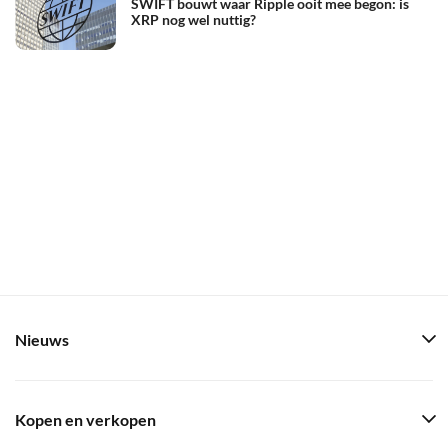
SWIFT bouwt waar Ripple ooit mee begon: is
XRP nog wel nuttig?
Nieuws
Kopen en verkopen