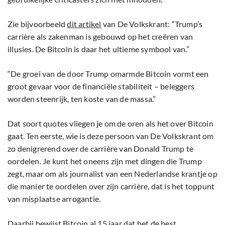
Zie bijvoorbeeld
dit artikel
van De Volkskrant: “Trump’s
carrière als zakenman is gebouwd op het creëren van
illusies. De Bitcoin is daar het ultieme symbool van.”
“De groei van de door Trump omarmde Bitcoin vormt een
groot gevaar voor de financiële stabiliteit – beleggers
worden steenrijk, ten koste van de massa.”
Dat soort quotes vliegen je om de oren als het over Bitcoin
gaat. Ten eerste, wie is deze persoon van De Volkskrant om
zo denigrerend over de carrière van Donald Trump te
oordelen. Je kunt het oneens zijn met dingen die Trump
zegt, maar om als journalist van een Nederlandse krantje op
die manier te oordelen over zijn carrière, dat is het toppunt
van misplaatse arrogantie.
Daarbij bewijst Bitcoin al 15 jaar dat het de best