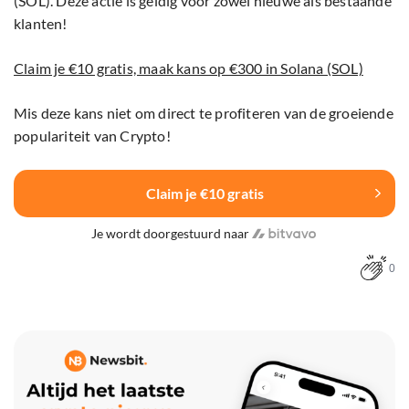
(SOL). Deze actie is geldig voor zowel nieuwe als bestaande
klanten!
Claim je €10 gratis, maak kans op €300 in Solana (SOL)
Mis deze kans niet om direct te profiteren van de groeiende
populariteit van Crypto!
Claim je €10 gratis
Je wordt doorgestuurd naar
0