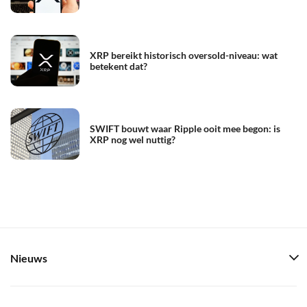
XRP bereikt historisch oversold-niveau: wat
betekent dat?
SWIFT bouwt waar Ripple ooit mee begon: is
XRP nog wel nuttig?
Nieuws