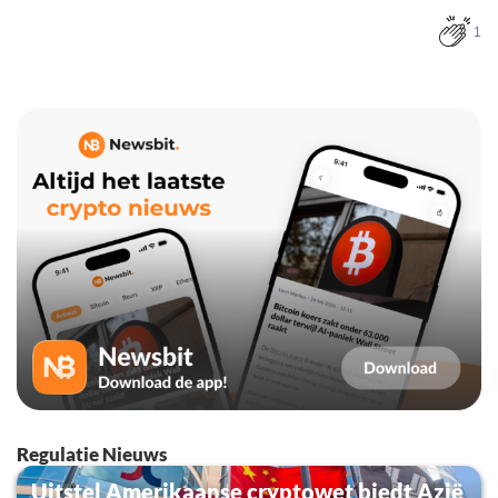
1
Regulatie Nieuws
Uitstel Amerikaanse cryptowet biedt Azië