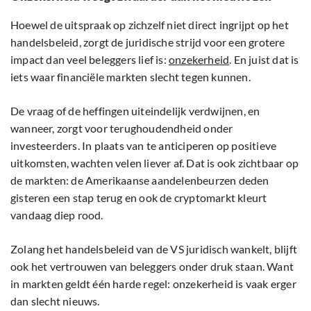
Hoewel de uitspraak op zichzelf niet direct ingrijpt op het
handelsbeleid, zorgt de juridische strijd voor een grotere
impact dan veel beleggers lief is:
onzekerheid
. En juist dat is
iets waar financiële markten slecht tegen kunnen.
De vraag of de heffingen uiteindelijk verdwijnen, en
wanneer, zorgt voor terughoudendheid onder
investeerders. In plaats van te anticiperen op positieve
uitkomsten, wachten velen liever af. Dat is ook zichtbaar op
de markten: de Amerikaanse aandelenbeurzen deden
gisteren een stap terug en ook de cryptomarkt kleurt
vandaag diep rood.
Zolang het handelsbeleid van de VS juridisch wankelt, blijft
ook het vertrouwen van beleggers onder druk staan. Want
in markten geldt één harde regel: onzekerheid is vaak erger
dan slecht nieuws.