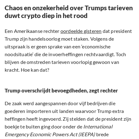
Chaos en onzekerheid over Trumps tarieven
duwt crypto diep in het rood
Een Amerikaanse rechter
oordeelde gisteren
dat president
Trump zijn handelsoorlog moet staken. Volgens de
uitspraak is er geen sprake van een ‘economische
noodsituatie’ die de invoerheffingen rechtvaardigt. Toch
blijven de omstreden tarieven voorlopig gewoon van
kracht. Hoe kan dat?
Trump overschrijdt bevoegdheden, zegt rechter
De zaak werd aangespannen door vijf bedrijven die
goederen importeren uit landen waarvoor Trump extra
heffingen heeft ingevoerd. Zij stelden dat de president zijn
boekje te buiten ging door onder de
International
Emergency Economic Powers Act (IEEPA)
brede