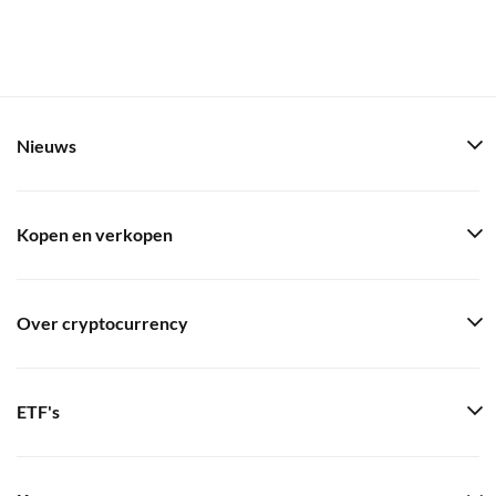
Nieuws
Kopen en verkopen
Over cryptocurrency
ETF's