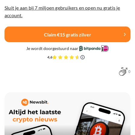
Sluit je aan bij 7 miljoen gebruikers en open nu gratis je
account.
Claim €15 gratis zilver
Je wordt doorgestuurd naar
4,6
0