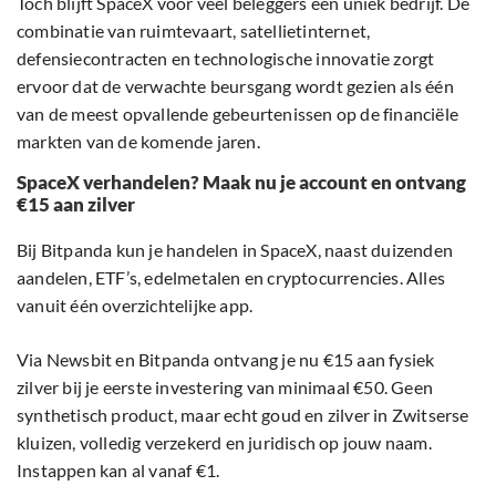
Toch blijft SpaceX voor veel beleggers een uniek bedrijf. De
combinatie van ruimtevaart, satellietinternet,
defensiecontracten en technologische innovatie zorgt
ervoor dat de verwachte beursgang wordt gezien als één
van de meest opvallende gebeurtenissen op de financiële
markten van de komende jaren.
SpaceX verhandelen? Maak nu je account en ontvang
€15 aan zilver
Bij Bitpanda kun je handelen in SpaceX, naast duizenden
aandelen, ETF’s, edelmetalen en cryptocurrencies. Alles
vanuit één overzichtelijke app.
Via Newsbit en Bitpanda ontvang je nu €15 aan fysiek
zilver bij je eerste investering van minimaal €50. Geen
synthetisch product, maar echt goud en zilver in Zwitserse
kluizen, volledig verzekerd en juridisch op jouw naam.
Instappen kan al vanaf €1.