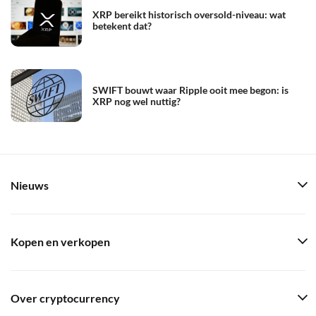
XRP bereikt historisch oversold-niveau: wat
betekent dat?
SWIFT bouwt waar Ripple ooit mee begon: is
XRP nog wel nuttig?
Nieuws
Kopen en verkopen
Over cryptocurrency