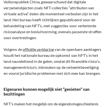
Volksrepubliek China, gewaarschuwd dat digitale
verzamelobjecten zoals NFT-collecties “attributen van
virtuele activa” delen die momenteel verboden zijn in het
land. Het bureau heeft richtlijnen gepubliceerd voor de
behandeling van NFT’s, met suggesties voor verbeterde
risicoanalyse en besluitvorming, evenals passende straffen
voor overtredingen.
Volgens de
officiële verklaring
van de openbare aanklagers
houdt het nationale bureau de opkomst van NFT’s in het
land nauwlettend in de gaten, omdat dit financiële risico’s,
managementrisico’s, inbreuken op de netwerkbeveiliging
en vooral juridische problemen met zich mee kan brengen.
Eigenaren kunnen mogelijk niet “genieten” van
bezittingen
NFT’s maken het mogelijk om de eigendomsgeschiedenis