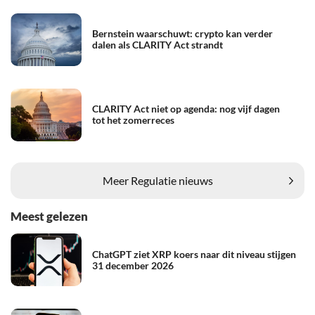
Bernstein waarschuwt: crypto kan verder
dalen als CLARITY Act strandt
CLARITY Act niet op agenda: nog vijf dagen
tot het zomerreces
Meer Regulatie nieuws
Meest gelezen
ChatGPT ziet XRP koers naar dit niveau stijgen
31 december 2026