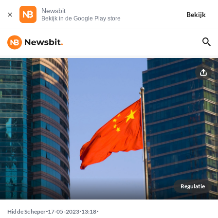
Newsbit
Bekijk
Bekijk in de Google Play store
Regulatie
Hidde Scheper
17-05-2023
13:18