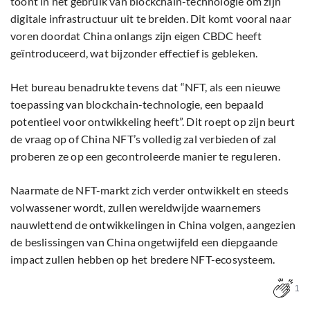
toont in het gebruik van blockchain-technologie om zijn
digitale infrastructuur uit te breiden. Dit komt vooral naar
voren doordat China onlangs zijn eigen CBDC heeft
geïntroduceerd, wat bijzonder effectief is gebleken.
Het bureau benadrukte tevens dat “NFT, als een nieuwe
toepassing van blockchain-technologie, een bepaald
potentieel voor ontwikkeling heeft”. Dit roept op zijn beurt
de vraag op of China NFT’s volledig zal verbieden of zal
proberen ze op een gecontroleerde manier te reguleren.
Naarmate de NFT-markt zich verder ontwikkelt en steeds
volwassener wordt, zullen wereldwijde waarnemers
nauwlettend de ontwikkelingen in China volgen, aangezien
de beslissingen van China ongetwijfeld een diepgaande
impact zullen hebben op het bredere NFT-ecosysteem.
1