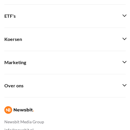
ETF's
Koersen
Marketing
Over ons
Newsbit Media Group
info@newsbit.nl