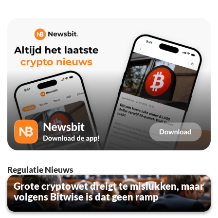
Regulatie Nieuws
Grote cryptowet dreigt te mislukken, maar
volgens Bitwise is dat geen ramp