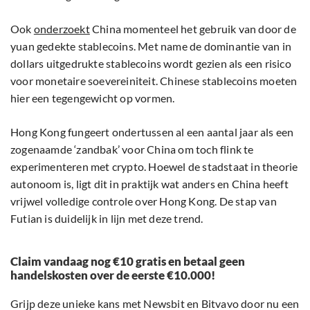
Ook
onderzoekt
China momenteel het gebruik van door de
yuan gedekte stablecoins. Met name de dominantie van in
dollars uitgedrukte stablecoins wordt gezien als een risico
voor monetaire soevereiniteit. Chinese stablecoins moeten
hier een tegengewicht op vormen.
Hong Kong fungeert ondertussen al een aantal jaar als een
zogenaamde ‘zandbak’ voor China om toch flink te
experimenteren met crypto. Hoewel de stadstaat in theorie
autonoom is, ligt dit in praktijk wat anders en China heeft
vrijwel volledige controle over Hong Kong. De stap van
Futian is duidelijk in lijn met deze trend.
Claim vandaag nog €10 gratis en betaal geen
handelskosten over de eerste €10.000!
Grijp deze unieke kans met Newsbit en Bitvavo door nu een