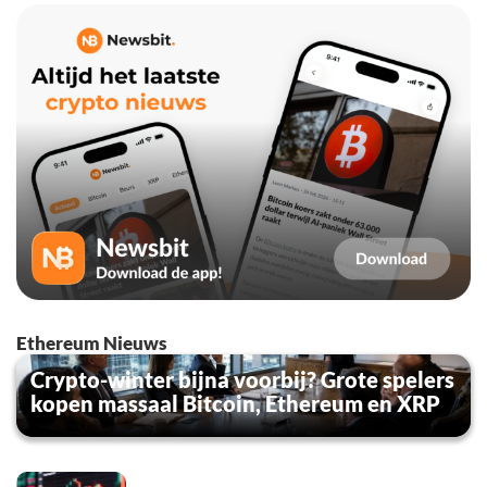
Ethereum Nieuws
Crypto-winter bijna voorbij? Grote spelers
kopen massaal Bitcoin, Ethereum en XRP