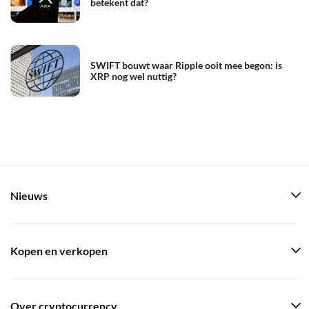
betekent dat?
SWIFT bouwt waar Ripple ooit mee begon: is
XRP nog wel nuttig?
Nieuws
Kopen en verkopen
Over cryptocurrency