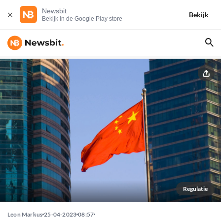
Newsbit
Bekijk
Bekijk in de Google Play store
Regulatie
Leon Markus
25-04-2023
08:57