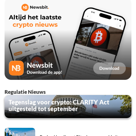
Regulatie Nieuws
Tegenslag voor crypto: CLARITY Act
uitgesteld tot september