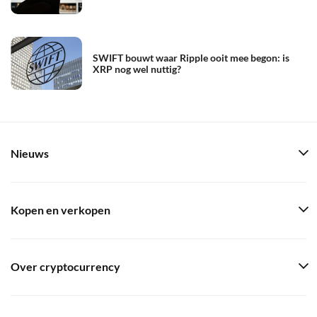
SWIFT bouwt waar Ripple ooit mee begon: is
XRP nog wel nuttig?
Nieuws
Kopen en verkopen
Over cryptocurrency