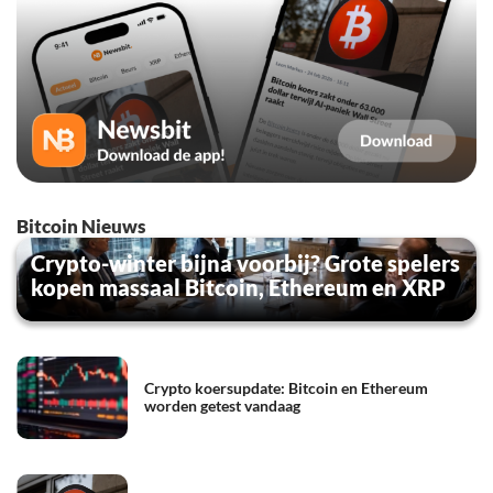
Bitcoin Nieuws
Crypto-winter bijna voorbij? Grote spelers
kopen massaal Bitcoin, Ethereum en XRP
Crypto koersupdate: Bitcoin en Ethereum
worden getest vandaag