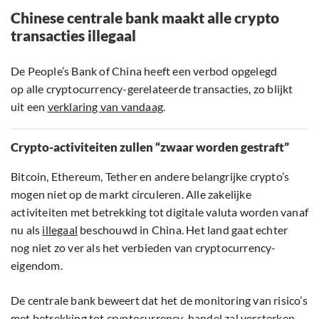
Chinese centrale bank maakt alle crypto
transacties illegaal
De People’s Bank of China heeft een verbod opgelegd
op alle cryptocurrency-gerelateerde transacties, zo blijkt
uit een
verklaring van vandaag
.
Crypto-activiteiten zullen “zwaar worden gestraft”
Bitcoin, Ethereum, Tether en andere belangrijke crypto’s
mogen niet op de markt circuleren. Alle zakelijke
activiteiten met betrekking tot digitale valuta worden vanaf
nu als
illegaal
beschouwd in China. Het land gaat echter
nog niet zo ver als het verbieden van cryptocurrency-
eigendom.
De centrale bank beweert dat het de monitoring van risico’s
met betrekking tot cryptocurrency-handel zal versterken.