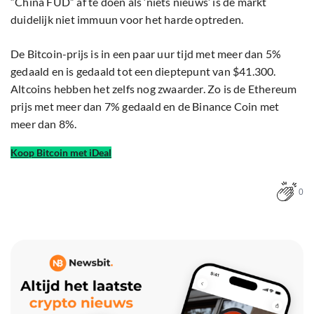
“China FUD” af te doen als ‘niets nieuws’ is de markt
duidelijk niet immuun voor het harde optreden.
De Bitcoin-prijs is in een paar uur tijd met meer dan 5%
gedaald en is gedaald tot een dieptepunt van $41.300.
Altcoins hebben het zelfs nog zwaarder. Zo is de Ethereum
prijs met meer dan 7% gedaald en de Binance Coin met
meer dan 8%.
Koop Bitcoin met iDeal
0