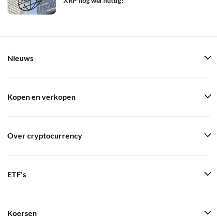
XRP nog wel nuttig?
Nieuws
Kopen en verkopen
Over cryptocurrency
ETF's
Koersen