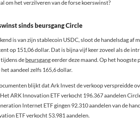
al om het verzilveren van de forse koerswinst?
swinst sinds beursgang Circle
ekend is van zijn stablecoin USDC, sloot de handelsdag af m
ent op 151,06 dollar. Dat is bijna vijf keer zoveel als de int
 tijdens de
beursgang
eerder deze maand. Op het hoogste 
het aandeel zelfs 165,6 dollar.
ocumenten blijkt dat Ark Invest de verkoop verspreidde ov
. Het ARK Innovation ETF verkocht 196.367 aandelen Circle
eration Internet ETF gingen 92.310 aandelen van de han
vation ETF verkocht 53.981 aandelen.