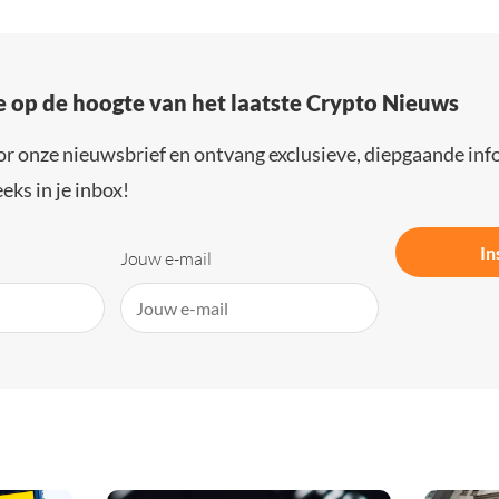
e op de hoogte van het laatste Crypto Nieuws
or onze nieuwsbrief en ontvang exclusieve, diepgaande inf
eks in je inbox!
In
Jouw e-mail