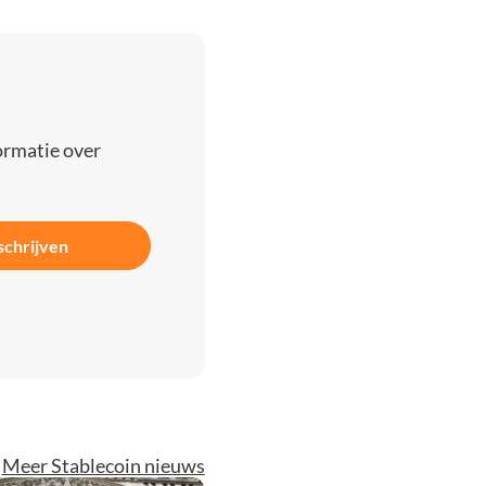
ormatie over
schrijven
Meer Stablecoin nieuws