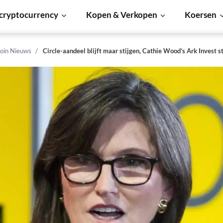
cryptocurrency
Kopen & Verkopen
Koersen
coin Nieuws
Circle-aandeel blijft maar stijgen, Cathie Wood’s Ark Invest st