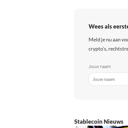
Wees als eerst
Meld je nu aan vo
crypto’s, rechtstre
Jouw naam
Stablecoin Nieuws