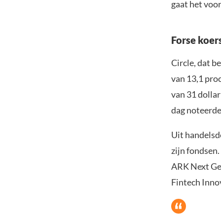
gaat het voor
Forse koer
Circle, dat b
van 13,1 proc
van 31 dollar
dag noteerde 
Uit handelsd
zijn fondsen
ARK Next Gen
Fintech Inno