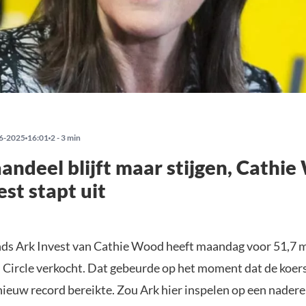
6-2025
16:01
2 - 3 min
aandeel blijft maar stijgen, Cathi
est stapt uit
ds Ark Invest van Cathie Wood heeft maandag voor 51,7 m
 Circle verkocht. Dat gebeurde op het moment dat de koers
nieuw record bereikte. Zou Ark hier inspelen op een nadere