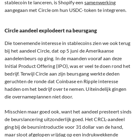
stablecoin te lanceren, is Shopify een
samenwerking
aangegaan met Circle om hun USDC-token te integreren.
Circle aandeel explodeert na beursgang
Die toenemende interesse in stablecoins zien we ook terug
bij het aandeel Circle, dat op 5 juni de Amerikaanse
aandelenbeurs op ging. In de maanden vooraf aan deze
Initial Product Offering (IPO), was er veel te doen rond het
bedrijf. Terwijl Circle aan zijn beursgang werkte deden
geruchten de ronde dat Coinbase en Ripple interesse
hadden om het bedrijf over te nemen. Uiteindelijk gingen
die overnameplannen niet door.
Misschien maar goed ook, want het aandeel presteert sinds
de beurslancering uitzonderlijk goed. Het CRCL-aandeel
ging bij de beursintroductie voor 31 dollar van de hand,
maar sloot afgelopen vrijdag op een indrukwekkende