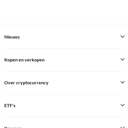
Nieuws
Kopen en verkopen
Over cryptocurrency
ETF's