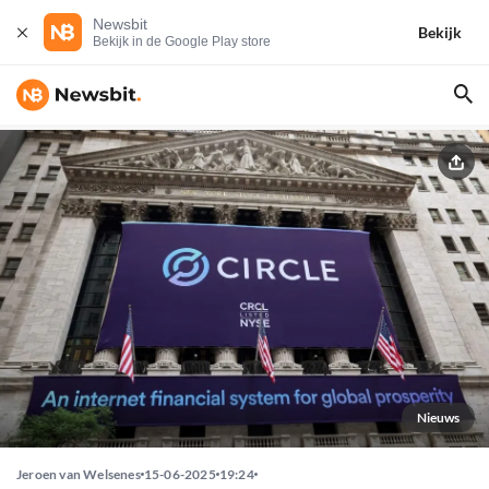
Newsbit
Bekijk
Bekijk in de Google Play store
Nieuws
Jeroen van Welsenes
15-06-2025
19:24