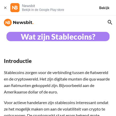
Newsbit
Bekijk
Bekijk in de Google Play store
Wat zijn Stablecoins?
Introductie
Stablecoins zorgen voor de verbinding tussen de fiatwereld
en de cryptowereld. Het zijn digitale munten die qua waarde
aan fiatmunten gekoppeld zijn. Bijvoorbeeld aan de
Amerikaanse dollar of de euro.
Voor actieve handelaren zijn stablecoins interessant omdat
ze het mogelijk maken om aan de volatiliteit van crypto te
ontsnappen. De cryptomarkt staat erom bekend grote