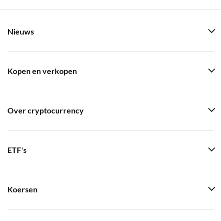
Nieuws
Kopen en verkopen
Over cryptocurrency
ETF's
Koersen