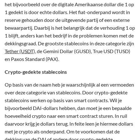
het bijvoorbeeld over de digitale Amerikaanse dollar die 1 op
1 gedekt is door echte dollars. Het fiat-onderpand wordt in
reserve gehouden door de uitgevende partij of een externe
bewaarpartij. Daarbij is het belangrijk dat de verhouding 1 op
1 blijft, anders kan het bedrijf in de problemen komen met de
dekkingsgraad. De grootste stablecoins in deze categorie zijn
Tether (USDT),
de Gemini Dollar (GUSD), True USD (TUSD)
en Paxos Standard (PAX).
Crypto-gedekte stablecoins
Op basis van de naam heb je waarschijnlijk al een vermoeden
over deze categorie van stablecoins. Door crypto-gedekte
stablecoins werken op basis van smart contracts. Wil je
bijvoorbeeld DAI-dollars hebben, dan moet je een bepaalde
hoeveelheid crypto naar een smart contract sturen. In ruil
daarvoor krijg je dollars terug. In feite leen je hiermee dollars
met je crypto als onderpand. Om te voorkomen dat de
dekking van de DAI of andere door crypto-gedekte