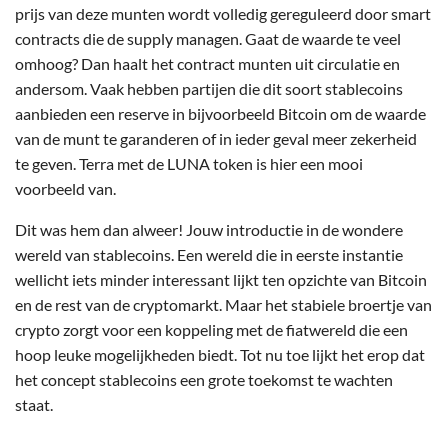
prijs van deze munten wordt volledig gereguleerd door smart
contracts die de supply managen. Gaat de waarde te veel
omhoog? Dan haalt het contract munten uit circulatie en
andersom. Vaak hebben partijen die dit soort stablecoins
aanbieden een reserve in bijvoorbeeld Bitcoin om de waarde
van de munt te garanderen of in ieder geval meer zekerheid
te geven. Terra met de LUNA token is hier een mooi
voorbeeld van.
Dit was hem dan alweer! Jouw introductie in de wondere
wereld van stablecoins. Een wereld die in eerste instantie
wellicht iets minder interessant lijkt ten opzichte van Bitcoin
en de rest van de cryptomarkt. Maar het stabiele broertje van
crypto zorgt voor een koppeling met de fiatwereld die een
hoop leuke mogelijkheden biedt. Tot nu toe lijkt het erop dat
het concept stablecoins een grote toekomst te wachten
staat.