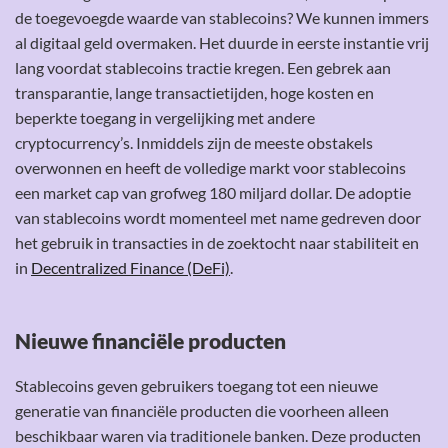
de toegevoegde waarde van stablecoins? We kunnen immers
al digitaal geld overmaken. Het duurde in eerste instantie vrij
lang voordat stablecoins tractie kregen. Een gebrek aan
transparantie, lange transactietijden, hoge kosten en
beperkte toegang in vergelijking met andere
cryptocurrency’s. Inmiddels zijn de meeste obstakels
overwonnen en heeft de volledige markt voor stablecoins
een market cap van grofweg 180 miljard dollar. De adoptie
van stablecoins wordt momenteel met name gedreven door
het gebruik in transacties in de zoektocht naar stabiliteit en
in
Decentralized Finance (DeFi)
.
Nieuwe financiële producten
Stablecoins geven gebruikers toegang tot een nieuwe
generatie van financiële producten die voorheen alleen
beschikbaar waren via traditionele banken. Deze producten