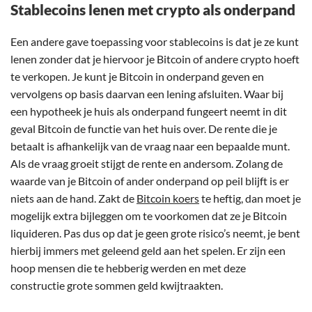
Stablecoins lenen met crypto als onderpand
Een andere gave toepassing voor stablecoins is dat je ze kunt
lenen zonder dat je hiervoor je Bitcoin of andere crypto hoeft
te verkopen. Je kunt je Bitcoin in onderpand geven en
vervolgens op basis daarvan een lening afsluiten. Waar bij
een hypotheek je huis als onderpand fungeert neemt in dit
geval Bitcoin de functie van het huis over. De rente die je
betaalt is afhankelijk van de vraag naar een bepaalde munt.
Als de vraag groeit stijgt de rente en andersom. Zolang de
waarde van je Bitcoin of ander onderpand op peil blijft is er
niets aan de hand. Zakt de
Bitcoin koers
te heftig, dan moet je
mogelijk extra bijleggen om te voorkomen dat ze je Bitcoin
liquideren. Pas dus op dat je geen grote risico’s neemt, je bent
hierbij immers met geleend geld aan het spelen. Er zijn een
hoop mensen die te hebberig werden en met deze
constructie grote sommen geld kwijtraakten.