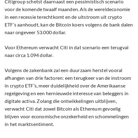
Citigroup schetst daarnaast een pessimistisch scenario
voor de komende twaalf maanden. Als de wereldeconomie
in een recessie terechtkomt en de uitstroom uit crypto
ETF’s aanhoudt, kan de Bitcoin koers volgens de bank dalen
naar ongeveer 53.000 dollar.
Voor Ethereum verwacht Citi in dat scenario een terugval
naar circa 1.094 dollar.
Volgens de zakenbank zal een duurzaam herstel vooral
afhangen van drie factoren: een terugkeer van de instroom
in crypto ETF’s, meer duidelijkheid over de Amerikaanse
regelgeving en een hernieuwde interesse van beleggers in
digitale activa. Zolang die ontwikkelingen uitblijven,
verwacht Citi dat zowel Bitcoin als Ethereum gevoelig
blijven voor economische onzekerheid en schommelingen
in het marktsentiment.