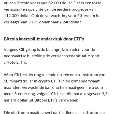
nu een Bitcoin koers van 82.000 dollar. Dat is een forse
verlaging ten opzichte van de eerdere prognose van
112.000 dollar. Ook de verwachting voor Ethereum is
verlaagd, van 3.175 dollar naar 2.240 dollar.
Bitcoin koers blijft onder druk door ETF’s
Volgens Citigroup is de belangrijkste reden voor de
neerwaartse bijstelling de verslechterde situatie rond
crypto ETF’s.
Waar Citi eerder nog rekende op een netto-instroom van
10 miljard dollar in
crypto ETF’s
in de komende twaalf
maanden, verwacht de bank nu helemaal geen instroom
meer. Sterker nog, volgens Citi is er dit jaar al ongeveer 3,3
miljard dollar uit
Bitcoin ETF’s
verdwenen.
Die uitstroom maakt zowel particuliere als institutionele