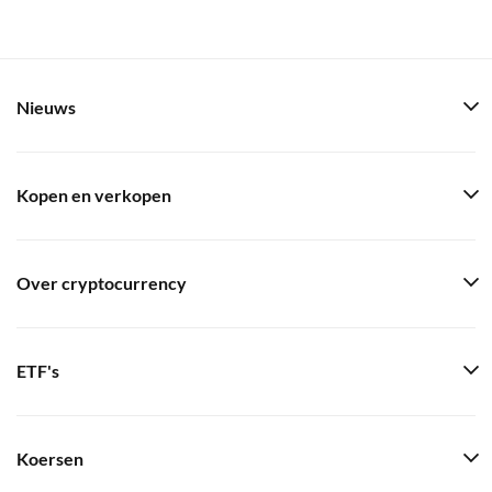
Nieuws
Kopen en verkopen
Over cryptocurrency
ETF's
Koersen