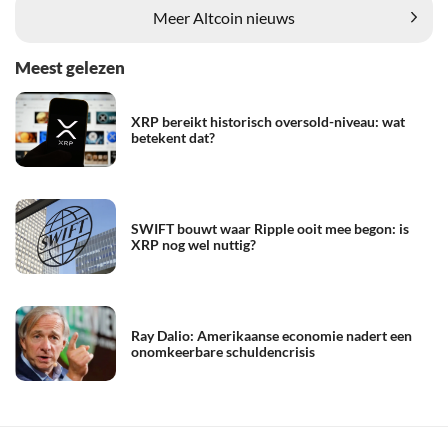
Meer Altcoin nieuws
Meest gelezen
XRP bereikt historisch oversold-niveau: wat
betekent dat?
SWIFT bouwt waar Ripple ooit mee begon: is
XRP nog wel nuttig?
Ray Dalio: Amerikaanse economie nadert een
onomkeerbare schuldencrisis