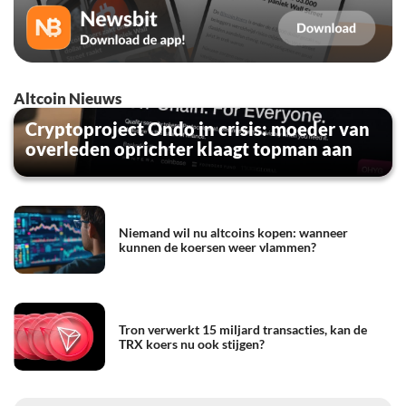
Altcoin Nieuws
Cryptoproject Ondo in crisis: moeder van
overleden oprichter klaagt topman aan
Niemand wil nu altcoins kopen: wanneer
kunnen de koersen weer vlammen?
Tron verwerkt 15 miljard transacties, kan de
TRX koers nu ook stijgen?