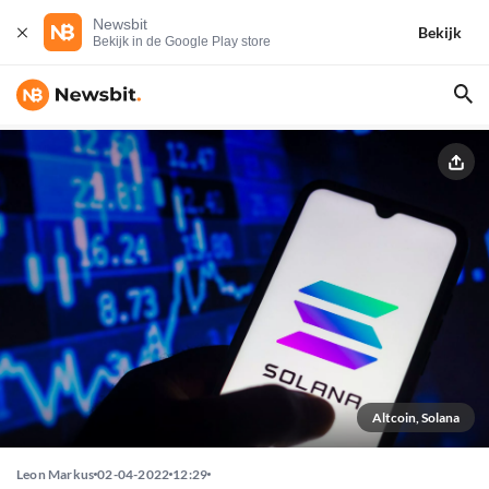
Newsbit
Bekijk
Bekijk in de Google Play store
Altcoin, Solana
Leon Markus
02-04-2022
12:29