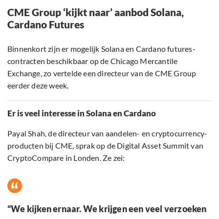
CME Group ‘kijkt naar’ aanbod Solana,
Cardano Futures
Binnenkort zijn er mogelijk Solana en Cardano futures-
contracten beschikbaar op de Chicago Mercantile
Exchange, zo vertelde een directeur van de CME Group
eerder deze week.
Er is veel interesse in Solana en Cardano
Payal Shah, de directeur van aandelen- en cryptocurrency-
producten bij CME, sprak op de Digital Asset Summit van
CryptoCompare in Londen. Ze zei:
“We kijken ernaar. We krijgen een veel verzoeken