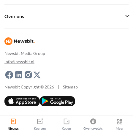
Over ons
Newsbit Media Group
info@newsbit.nl
Newsbit Copyright © 2026
|
Sitemap
Nieuws
Koersen
Kopen
Over crypto's
Meer