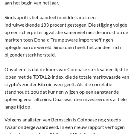
aan het begin van het jaar.
Sinds april is het aandeel inmiddels met een
indrukwekkende 133 procent gestegen. Die stijging volgde
op een scherpe terugval, die samenviel met de onrust op de
markten toen Donald Trump zware importheffingen
oplegde aan de wereld. Sindsdien heeft het aandeel zich
bijzonder sterk hersteld.
Opvallend is dat de koers van Coinbase sterk samen lijkt te
lopen met de TOTAL2-index, die de totale marktwaarde van
crypto’s zonder Bitcoin weergeeft. Als die correlatie
standhoudt, zou dat kunnen wijzen op een aanstaande
opleving voor altcoins. Daar wachten investeerders al hele
lange tijd op.
Volgens analisten van Bernstein
is Coinbase nog steeds
zwaar ondergewaardeerd. In een nieuw rapport verhogen