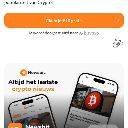
populariteit van Crypto!
Claim je €10 gratis
Je wordt doorgestuurd naar
1