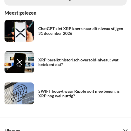
Meest gelezen
ChatGPT ziet XRP koers naar dit niveau stijgen
31 december 2026
XRP bereikt historisch oversold-niveau: wat
betekent dat?
SWIFT bouwt waar Ripple ooit mee begon: is
XRP nog wel nuttig?
Nieuws