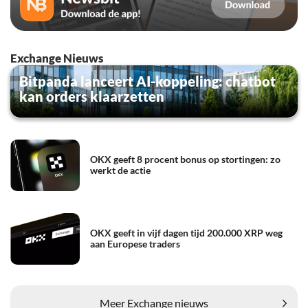
Exchange Nieuws
Bitpanda lanceert AI-koppeling: chatbot
kan orders klaarzetten
OKX geeft 8 procent bonus op stortingen: zo
werkt de actie
OKX geeft in vijf dagen tijd 200.000 XRP weg
aan Europese traders
Meer Exchange nieuws