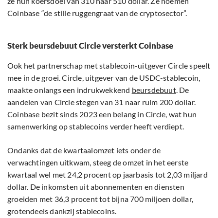
ze hun koersdoel van 310 naar 510 dollar. Ze noemen
Coinbase “de stille ruggengraat van de cryptosector”.
Sterk beursdebuut Circle versterkt Coinbase
Ook het partnerschap met stablecoin-uitgever Circle speelt
mee in de groei. Circle, uitgever van de USDC-stablecoin,
maakte onlangs een indrukwekkend
beursdebuut
. De
aandelen van Circle stegen van 31 naar ruim 200 dollar.
Coinbase bezit sinds 2023 een belang in Circle, wat hun
samenwerking op stablecoins verder heeft verdiept.
Ondanks dat de kwartaalomzet iets onder de
verwachtingen uitkwam, steeg de omzet in het eerste
kwartaal wel met 24,2 procent op jaarbasis tot 2,03 miljard
dollar. De inkomsten uit abonnementen en diensten
groeiden met 36,3 procent tot bijna 700 miljoen dollar,
grotendeels dankzij stablecoins.