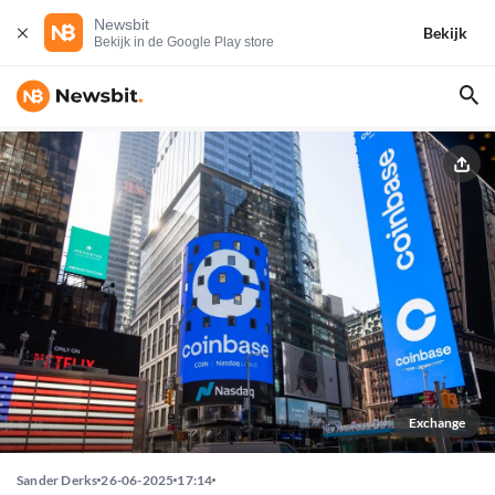
Newsbit
Bekijk
Bekijk in de Google Play store
Exchange
Sander Derks
26-06-2025
17:14