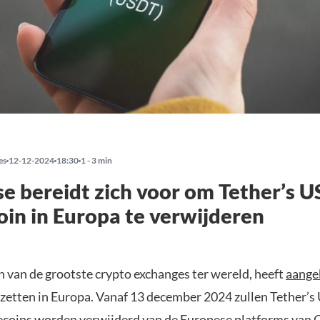
es
12-12-2024
18:30
1 - 3 min
e bereidt zich voor om Tether’s U
oin in Europa te verwijderen
n van de grootste crypto exchanges ter wereld, heeft
aange
 zetten in Europa. Vanaf 13 december 2024 zullen Tether’s
ecoins worden verwijderd van de Europese platforms van