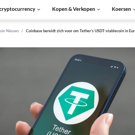
cryptocurrency
Kopen & Verkopen
Koersen
coin Nieuws
Coinbase bereidt zich voor om Tether’s USDT-stablecoin in Eur