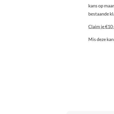
kans op maar 
bestaande kl
Claim je €10 
Mis deze kans