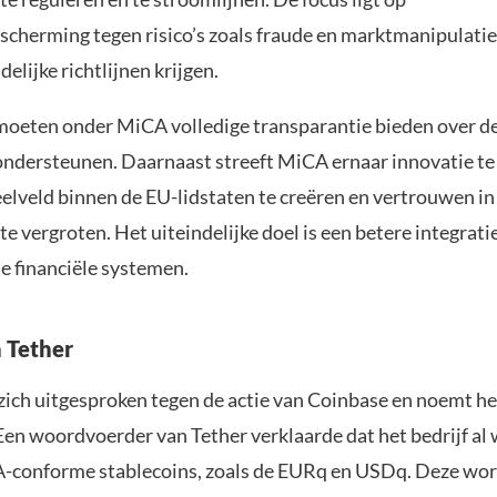
scherming tegen risico’s zoals fraude en marktmanipulatie,
delijke richtlijnen krijgen.
moeten onder MiCA volledige transparantie bieden over de
ndersteunen. Daarnaast streeft MiCA ernaar innovatie te
eelveld binnen de EU-lidstaten te creëren en vertrouwen in
e vergroten. Het uiteindelijke doel is een betere integrati
le financiële systemen.
n Tether
zich uitgesproken tegen de actie van Coinbase en noemt he
Een woordvoerder van Tether verklaarde dat het bedrijf al
-conforme stablecoins, zoals de EURq en USDq. Deze wo