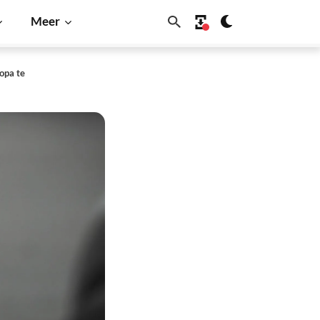
Meer
opa te