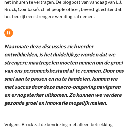
het inhuren te vertragen. De blogpost van vandaag van L.J.
Brock, Coinbase’s chief people officer, bevestigt echter dat
het bedrijf een strengere wending zal nemen.
Naarmate deze discussies zich verder
ontwikkelden, is het duidelijk geworden dat we
strengere maatregelen moeten nemen om de groei
van ons personeelsbestand af te remmen. Door ons
snel aan te passen en nu te handelen, kunnen we
met succes door deze macro-omgeving navigeren
en er nog sterker uitkomen. Zo kunnen we verdere
gezonde groei en innovatie mogelijk maken.
Volgens Brock zal de bevriezing niet alleen betrekking