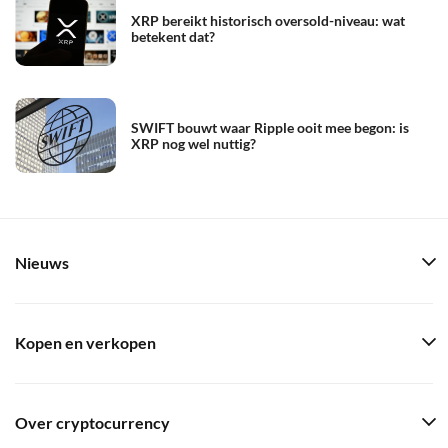
XRP bereikt historisch oversold-niveau: wat
betekent dat?
SWIFT bouwt waar Ripple ooit mee begon: is
XRP nog wel nuttig?
Nieuws
Kopen en verkopen
Over cryptocurrency