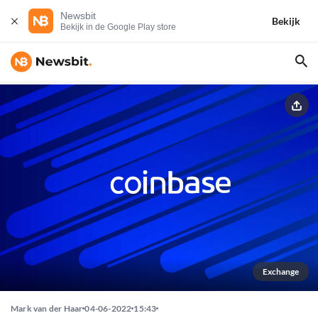
Newsbit
Bekijk
Bekijk in de Google Play store
Exchange
Mark van der Haar
04-06-2022
15:43