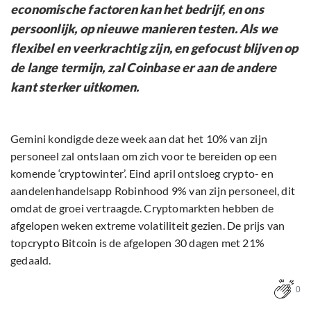
economische factoren kan het bedrijf, en ons
persoonlijk, op nieuwe manieren testen. Als we
flexibel en veerkrachtig zijn, en gefocust blijven op
de lange termijn, zal Coinbase er aan de andere
kant sterker uitkomen.
Gemini kondigde deze week aan dat het 10% van zijn
personeel zal ontslaan om zich voor te bereiden op een
komende ‘cryptowinter’. Eind april ontsloeg crypto- en
aandelenhandelsapp Robinhood 9% van zijn personeel, dit
omdat de groei vertraagde. Cryptomarkten hebben de
afgelopen weken extreme volatiliteit gezien. De prijs van
topcrypto Bitcoin is de afgelopen 30 dagen met 21%
gedaald.
0