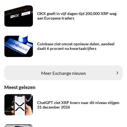
OKX geeft in vijf dagen tijd 200.000 XRP weg
aan Europese traders
Coinbase ziet omzet opnieuw dalen, aandeel
daalt 6 procent na kwartaalcijfers
Meer Exchange nieuws
Meest gelezen
ChatGPT ziet XRP koers naar dit niveau stijgen
31 december 2026