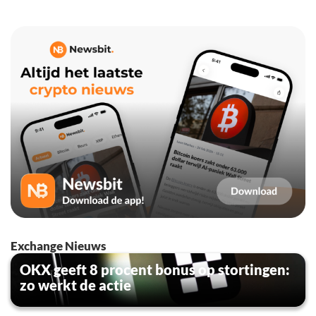
Exchange Nieuws
OKX geeft 8 procent bonus op stortingen:
zo werkt de actie