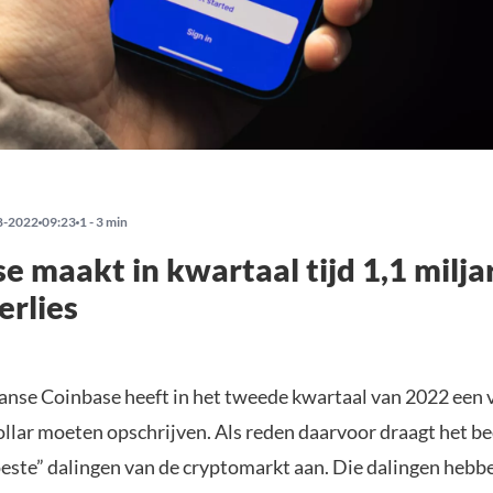
8-2022
09:23
1 - 3 min
e maakt in kwartaal tijd 1,1 milja
erlies
nse Coinbase heeft in het tweede kwartaal van 2022 een v
ollar moeten opschrijven. Als reden daarvoor draagt het be
oeste” dalingen van de cryptomarkt aan. Die dalingen hebb