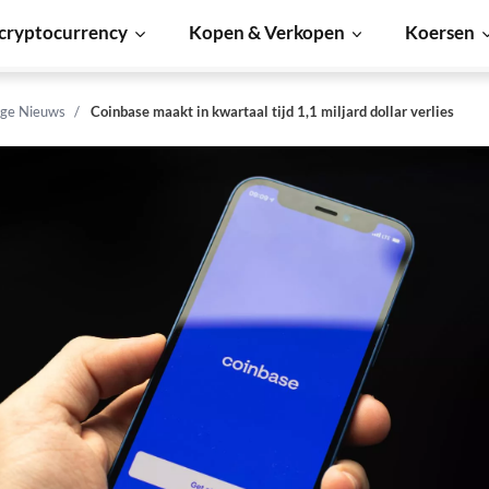
cryptocurrency
Kopen & Verkopen
Koersen
ge Nieuws
Coinbase maakt in kwartaal tijd 1,1 miljard dollar verlies