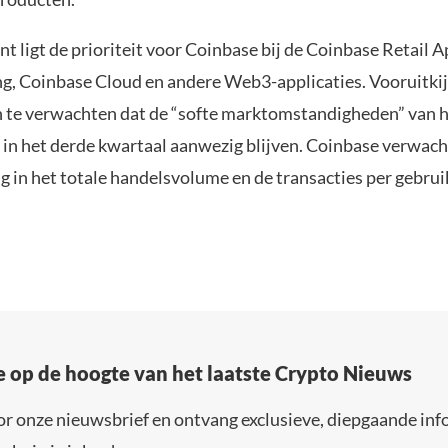
t ligt de prioriteit voor Coinbase bij de Coinbase Retail 
ng, Coinbase Cloud en andere Web3-applicaties. Vooruitki
 te verwachten dat de “softe marktomstandigheden” van 
 in het derde kwartaal aanwezig blijven. Coinbase verwacht
g in het totale handelsvolume en de transacties per gebrui
e op de hoogte van het laatste Crypto Nieuws
or onze nieuwsbrief en ontvang exclusieve, diepgaande inf