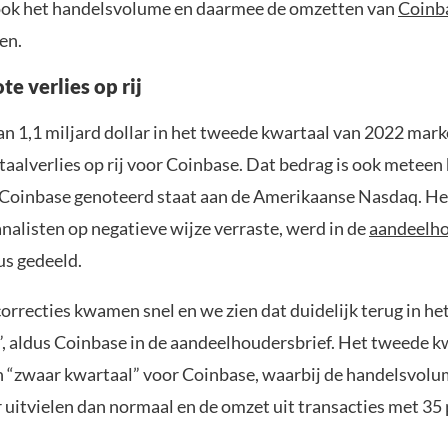
 ook het handelsvolume en daarmee de omzetten van
Coinb
en.
e verlies op rij
an 1,1 miljard dollar in het tweede kwartaal van 2022 mark
aalverlies op rij voor Coinbase. Dat bedrag is ook meteen 
s Coinbase genoteerd staat aan de Amerikaanse Nasdaq. Het
analisten op negatieve wijze verraste, werd in de
aandeelho
us gedeeld.
orrecties kwamen snel en we zien dat duidelijk terug in he
”, aldus Coinbase in de aandeelhoudersbrief. Het tweede k
 “zwaar kwartaal” voor Coinbase, waarbij de handelsvol
r uitvielen dan normaal en de omzet uit transacties met 35