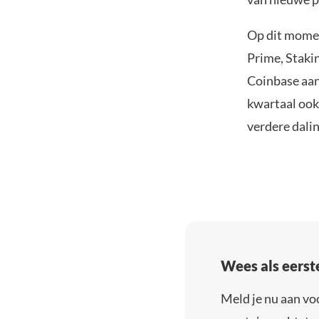
Op dit momen
Prime, Staki
Coinbase aan
kwartaal ook
verdere dalin
Wees als eerst
Meld je nu aan vo