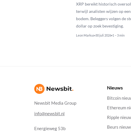
XRP bereikt historisch overso
terwijl analisten wijzen op ee
bodem. Beleggers volgen de st
dollar op zoek bevestiging.
Leon Markus
30 juli 2026
1 – 3 min
Nieuws
Bitcoin nie
Newsbit Media Group
Ethereum n
info@newsbit.nl
Ripple nieu
Beurs nieuw
Energieweg 53b