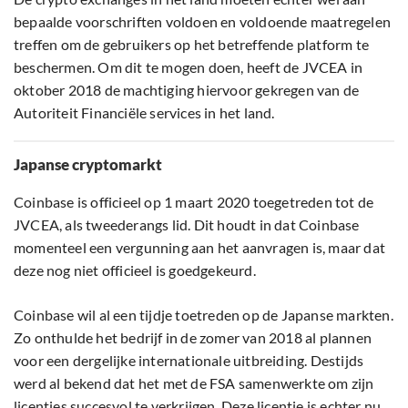
bepaalde voorschriften voldoen en voldoende maatregelen
treffen om de gebruikers op het betreffende platform te
beschermen. Om dit te mogen doen, heeft de JVCEA in
oktober 2018 de machtiging hiervoor gekregen van de
Autoriteit Financiële services in het land.
Japanse cryptomarkt
Coinbase is officieel op 1 maart 2020 toegetreden tot de
JVCEA, als tweederangs lid. Dit houdt in dat Coinbase
momenteel een vergunning aan het aanvragen is, maar dat
deze nog niet officieel is goedgekeurd.
Coinbase wil al een tijdje toetreden op de Japanse markten.
Zo onthulde het bedrijf in de zomer van 2018 al plannen
voor een dergelijke internationale uitbreiding. Destijds
werd al bekend dat het met de FSA samenwerkte om zijn
licenties succesvol te verkrijgen. Deze licentie is echter nu,