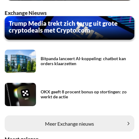
Exchange Nieuws
Trump Media trekt zich terug uit grote
cryptodeals met Crypto.com
Bitpanda lanceert AI-koppeling: chatbot kan
orders klaarzetten
OKX geeft 8 procent bonus op stortingen: zo
werkt de actie
Meer Exchange nieuws