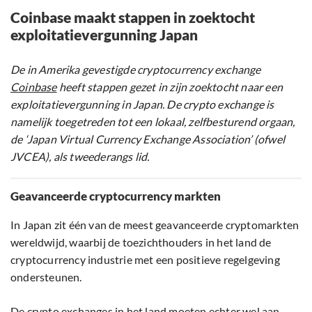
Coinbase maakt stappen in zoektocht
exploitatievergunning Japan
De in Amerika gevestigde cryptocurrency exchange
Coinbase
heeft stappen gezet in zijn zoektocht naar een
exploitatievergunning in Japan. De crypto exchange is
namelijk toegetreden tot een lokaal, zelfbesturend orgaan,
de ‘Japan Virtual Currency Exchange Association’ (ofwel
JVCEA), als tweederangs lid.
Geavanceerde cryptocurrency markten
In Japan zit één van de meest geavanceerde cryptomarkten
wereldwijd, waarbij de toezichthouders in het land de
cryptocurrency industrie met een positieve regelgeving
ondersteunen.
De crypto exchanges in het land moeten echter wel aan