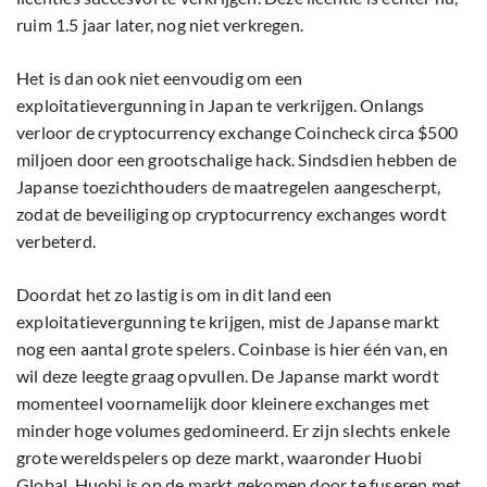
ruim 1.5 jaar later, nog niet verkregen.
Het is dan ook niet eenvoudig om een
exploitatievergunning in Japan te verkrijgen. Onlangs
verloor de cryptocurrency exchange Coincheck circa $500
miljoen door een grootschalige hack. Sindsdien hebben de
Japanse toezichthouders de maatregelen aangescherpt,
zodat de beveiliging op cryptocurrency exchanges wordt
verbeterd.
Doordat het zo lastig is om in dit land een
exploitatievergunning te krijgen, mist de Japanse markt
nog een aantal grote spelers. Coinbase is hier één van, en
wil deze leegte graag opvullen. De Japanse markt wordt
momenteel voornamelijk door kleinere exchanges met
minder hoge volumes gedomineerd. Er zijn slechts enkele
grote wereldspelers op deze markt, waaronder Huobi
Global. Huobi is op de markt gekomen door te fuseren met