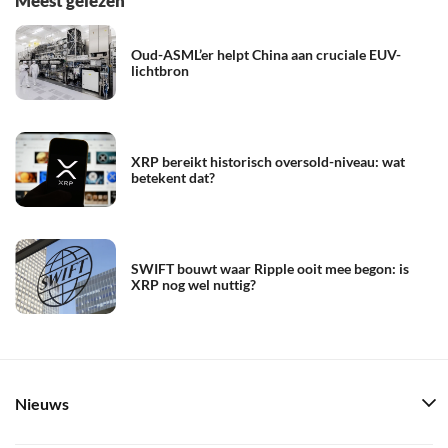
Meest gelezen
Oud-ASML’er helpt China aan cruciale EUV-
lichtbron
XRP bereikt historisch oversold-niveau: wat
betekent dat?
SWIFT bouwt waar Ripple ooit mee begon: is
XRP nog wel nuttig?
Nieuws