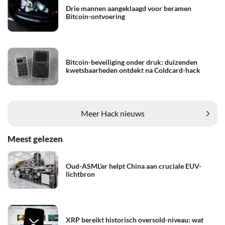
Drie mannen aangeklaagd voor beramen
Bitcoin-ontvoering
Bitcoin-beveiliging onder druk: duizenden
kwetsbaarheden ontdekt na Coldcard-hack
Meer Hack nieuws
Meest gelezen
Oud-ASML’er helpt China aan cruciale EUV-
lichtbron
XRP bereikt historisch oversold-niveau: wat