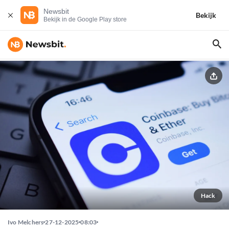
Newsbit
Bekijk
Bekijk in de Google Play store
Hack
Ivo Melchers
27-12-2025
08:03