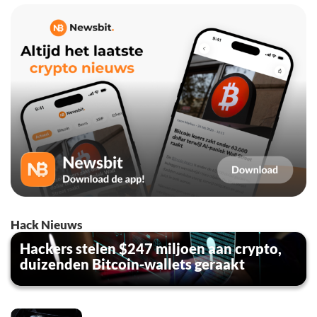
Hack Nieuws
Hackers stelen $247 miljoen aan crypto,
duizenden Bitcoin-wallets geraakt