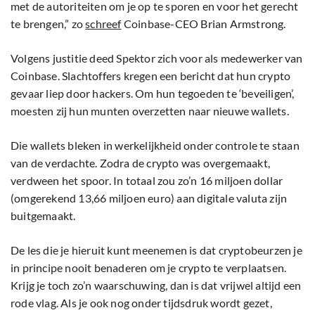
met de autoriteiten om je op te sporen en voor het gerecht
te brengen,” zo
schreef
Coinbase-CEO Brian Armstrong.
Volgens justitie deed Spektor zich voor als medewerker van
Coinbase. Slachtoffers kregen een bericht dat hun crypto
gevaar liep door hackers. Om hun tegoeden te ‘beveiligen’,
moesten zij hun munten overzetten naar nieuwe wallets.
Die wallets bleken in werkelijkheid onder controle te staan
van de verdachte. Zodra de crypto was overgemaakt,
verdween het spoor. In totaal zou zo’n 16 miljoen dollar
(omgerekend 13,66 miljoen euro) aan digitale valuta zijn
buitgemaakt.
De les die je hieruit kunt meenemen is dat cryptobeurzen je
in principe nooit benaderen om je crypto te verplaatsen.
Krijg je toch zo’n waarschuwing, dan is dat vrijwel altijd een
rode vlag. Als je ook nog onder tijdsdruk wordt gezet,