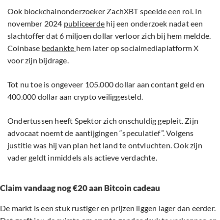
Ook blockchainonderzoeker ZachXBT speelde een rol. In
november 2024
publiceerde
hij een onderzoek nadat een
slachtoffer dat 6 miljoen dollar verloor zich bij hem meldde.
Coinbase
bedankte
hem later op socialmediaplatform X
voor zijn bijdrage.
Tot nu toe is ongeveer 105.000 dollar aan contant geld en
400.000 dollar aan crypto veiliggesteld.
Ondertussen heeft Spektor zich onschuldig gepleit. Zijn
advocaat noemt de aantijgingen “speculatief”. Volgens
justitie was hij van plan het land te ontvluchten. Ook zijn
vader geldt inmiddels als actieve verdachte.
Claim vandaag nog €20 aan Bitcoin cadeau
De markt is een stuk rustiger en prijzen liggen lager dan eerder.