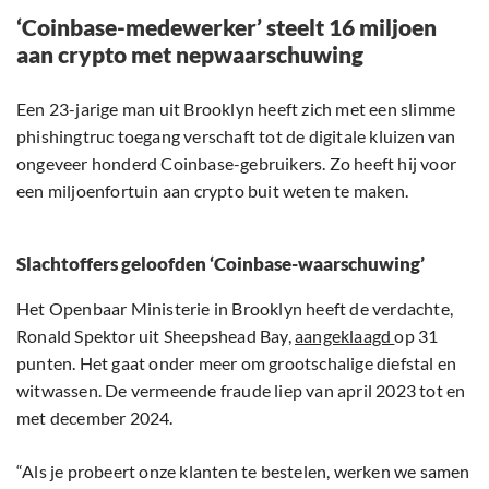
‘Coinbase-medewerker’ steelt 16 miljoen
aan crypto met nepwaarschuwing
Een 23-jarige man uit Brooklyn heeft zich met een slimme
phishingtruc toegang verschaft tot de digitale kluizen van
ongeveer honderd Coinbase-gebruikers. Zo heeft hij voor
een miljoenfortuin aan crypto buit weten te maken.
Slachtoffers geloofden ‘Coinbase-waarschuwing’
Het Openbaar Ministerie in Brooklyn heeft de verdachte,
Ronald Spektor uit Sheepshead Bay,
aangeklaagd
op 31
punten. Het gaat onder meer om grootschalige diefstal en
witwassen. De vermeende fraude liep van april 2023 tot en
met december 2024.
“Als je probeert onze klanten te bestelen, werken we samen