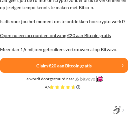
Dat geeft jou de ruimte om crypto zonder druk te verkennen en
op je eigen tempo kennis te maken met Bitcoin.
Is dit voor jou het moment om te ontdekken hoe crypto werkt?
Open nu een account en ontvang €20 aan Bitcoin gratis
Meer dan 1,5 miljoen gebruikers vertrouwen al op Bitvavo.
Claim €20 aan Bitcoin gratis
Je wordt doorgestuurd naar
4,6
0