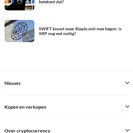
betekent dat?
SWIFT bouwt waar Ripple ooit mee begon: is
XRP nog wel nuttig?
Nieuws
Kopen en verkopen
Over cryptocurrency