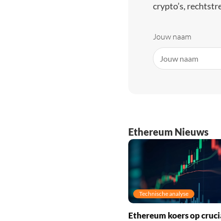
crypto’s, rechtstre
Jouw naam
Ethereum Nieuws
Technische analyse
Ethereum koers op cruci