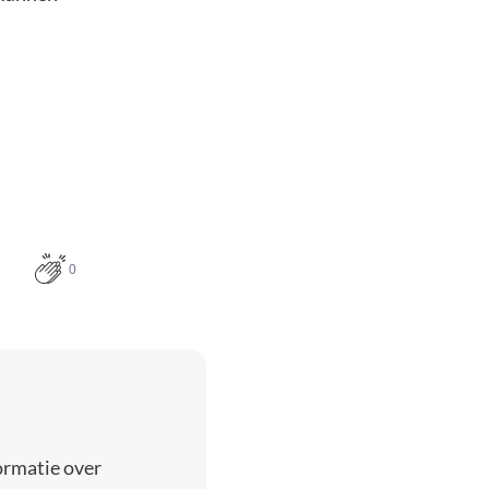
0
ormatie over