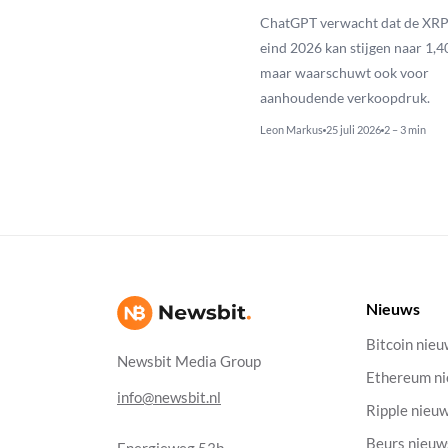
ChatGPT verwacht dat de XRP
eind 2026 kan stijgen naar 1,40
maar waarschuwt ook voor
aanhoudende verkoopdruk.
Leon Markus
25 juli 2026
2 – 3 min
Nieuws
Bitcoin nie
Newsbit Media Group
Ethereum n
info@newsbit.nl
Ripple nieu
Beurs nieuw