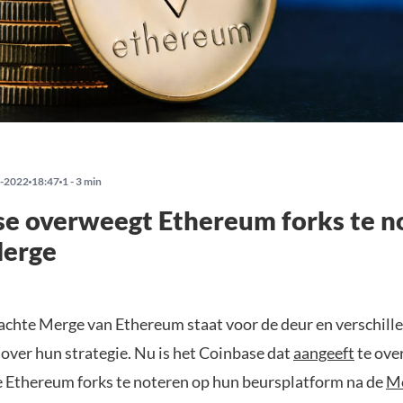
-2022
18:47
1 - 3 min
e overweegt Ethereum forks te n
Merge
chte Merge van Ethereum staat voor de deur en verschill
t over hun strategie. Nu is het Coinbase dat
aangeeft
te ov
e Ethereum forks te noteren op hun beursplatform na de
M