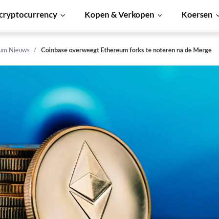
cryptocurrency
Kopen & Verkopen
Koersen
um Nieuws
Coinbase overweegt Ethereum forks te noteren na de Merge