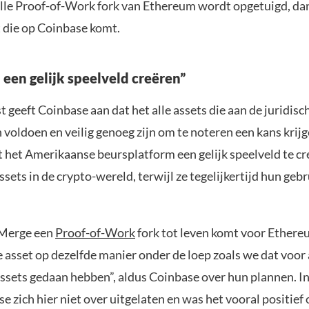
lle Proof-of-Work fork van Ethereum wordt opgetuigd, dan
 die op Coinbase komt.
 een gelijk speelveld creëren”
t geeft Coinbase aan dat het alle assets die aan de juridisc
voldoen en veilig genoeg zijn om te noteren een kans krijg
 het Amerikaanse beursplatform een gelijk speelveld te cr
ssets in de crypto-wereld, terwijl ze tegelijkertijd hun geb
e Merge een
Proof-of-Work
fork tot leven komt voor Ethere
e asset op dezelfde manier onder de loep zoals we dat voor
ssets gedaan hebben”, aldus Coinbase over hun plannen. In
e zich hier niet over uitgelaten en was het vooral positief 