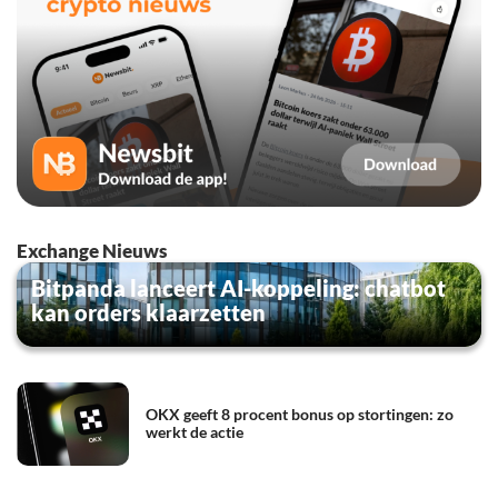
Exchange Nieuws
Bitpanda lanceert AI-koppeling: chatbot
kan orders klaarzetten
OKX geeft 8 procent bonus op stortingen: zo
werkt de actie