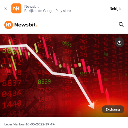
Newsbit
Bekijk
Bekijk in de Google Play store
Exchange
Leon Markus
10-05-2022
19:49