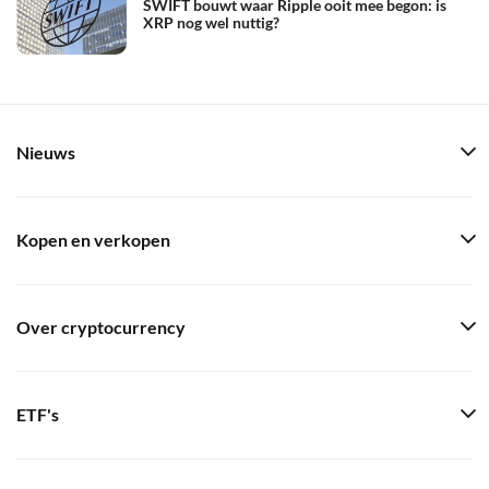
SWIFT bouwt waar Ripple ooit mee begon: is
XRP nog wel nuttig?
Nieuws
Kopen en verkopen
Over cryptocurrency
ETF's