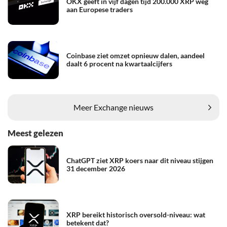
OKX geeft in vijf dagen tijd 200.000 XRP weg
aan Europese traders
Coinbase ziet omzet opnieuw dalen, aandeel
daalt 6 procent na kwartaalcijfers
Meer Exchange nieuws
Meest gelezen
ChatGPT ziet XRP koers naar dit niveau stijgen
31 december 2026
XRP bereikt historisch oversold-niveau: wat
betekent dat?