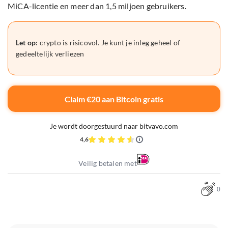
MiCA-licentie en meer dan 1,5 miljoen gebruikers.
Let op:
crypto is risicovol. Je kunt je inleg geheel of
gedeeltelijk verliezen
Claim €20 aan Bitcoin gratis
Je wordt doorgestuurd naar bitvavo.com
4,6
Veilig betalen met
0