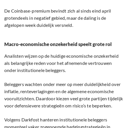
De Coinbase-premium bevindt zich al sinds eind april
grotendeels in negatief gebied, maar de daling is de
afgelopen week duidelijk versneld.
Macro-economische onzekerheid speelt grote rol
Analisten wijzen op de huidige economische onzekerheid
als belangrijke reden voor het afnemende vertrouwen
onder institutionele beleggers.
Beleggers wachten onder meer op meer duidelijkheid over
inflatie, renteverlagingen en de algemene economische
vooruitzichten. Daardoor kiezen veel grote partijen tijdelijk
voor defensievere strategieën om risico’s te beperken.
Volgens Darkfost hanteren institutionele beleggers
momenteel vaker zogenoemde hedgingstrategieën in