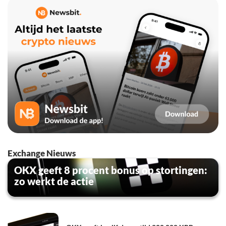
Exchange Nieuws
OKX geeft 8 procent bonus op stortingen:
zo werkt de actie