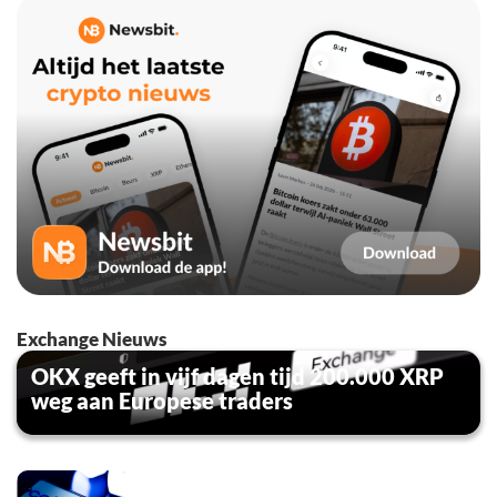
Exchange Nieuws
OKX geeft in vijf dagen tijd 200.000 XRP
weg aan Europese traders