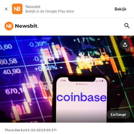
Newsbit
Bekijk
Bekijk in de Google Play store
Exchange
Thom Derks
21-03-2023
10:57