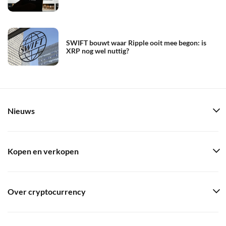
SWIFT bouwt waar Ripple ooit mee begon: is
XRP nog wel nuttig?
Nieuws
Kopen en verkopen
Over cryptocurrency