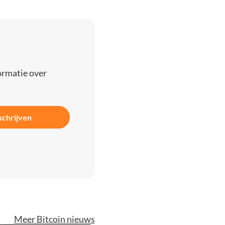
ormatie over
schrijven
Meer Bitcoin nieuws