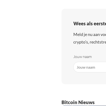
Wees als eerst
Meld je nu aan vo
crypto’s, rechtstre
Jouw naam
Bitcoin Nieuws