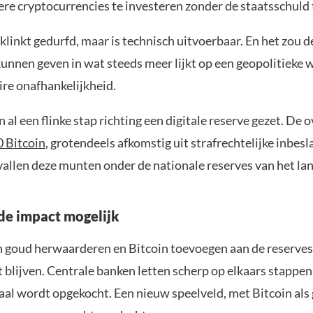
ere cryptocurrencies te investeren zonder de staatsschuld
klinkt gedurfd, maar is technisch uitvoerbaar. En het zou d
unnen geven in wat steeds meer lijkt op een geopolitieke 
re onafhankelijkheid.
al een flinke stap richting een digitale reserve gezet. De 
0 Bitcoin
, grotendeels afkomstig uit strafrechtelijke inbes
vallen deze munten onder de nationale reserves van het lan
e impact mogelijk
n goud herwaarderen en Bitcoin toevoegen aan de reserves,
blijven. Centrale banken letten scherp op elkaars stappen,
aal wordt opgekocht. Een nieuw speelveld, met Bitcoin als 