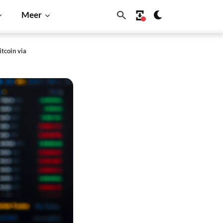
Meer
tcoin via