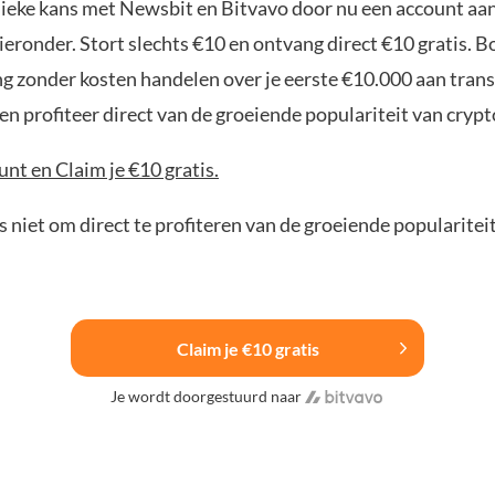
nieke kans met Newsbit en Bitvavo door nu een account aa
ieronder. Stort slechts €10 en ontvang direct €10 gratis. 
ng zonder kosten handelen over je eerste €10.000 aan trans
n profiteer direct van de groeiende populariteit van crypt
nt en Claim je €10 gratis.
 niet om direct te profiteren van de groeiende popularitei
Claim je €10 gratis
Je wordt doorgestuurd naar