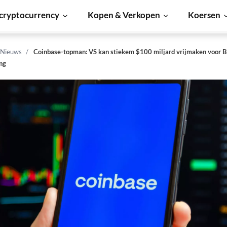
cryptocurrency
Kopen & Verkopen
Koersen
 Nieuws
Coinbase-topman: VS kan stiekem $100 miljard vrijmaken voor Bi
ng