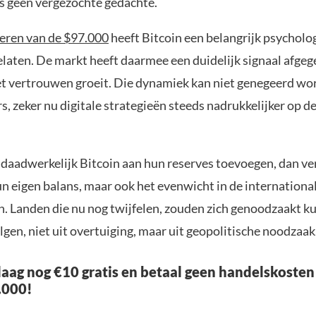
is geen vergezochte gedachte.
eren van de $97.000
heeft Bitcoin een belangrijk psycholo
elaten. De markt heeft daarmee een duidelijk signaal afgeg
 het vertrouwen groeit. Die dynamiek kan niet genegeerd w
, zeker nu digitale strategieën steeds nadrukkelijker op d
daadwerkelijk Bitcoin aan hun reserves toevoegen, dan ve
un eigen balans, maar ook het evenwicht in de international
. Landen die nu nog twijfelen, zouden zich genoodzaakt k
lgen, niet uit overtuiging, maar uit geopolitische noodzaak
aag nog €10 gratis en betaal geen handelskosten
.000!