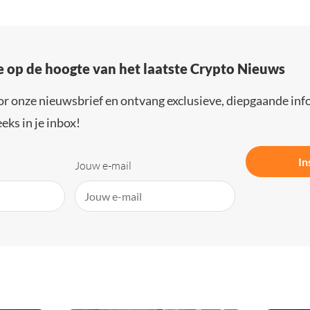
e op de hoogte van het laatste Crypto Nieuws
or onze nieuwsbrief en ontvang exclusieve, diepgaande inf
eks in je inbox!
In
Jouw e-mail