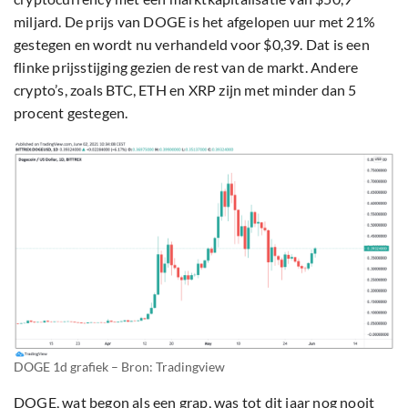
miljard. De prijs van DOGE is het afgelopen uur met 21%
gestegen en wordt nu verhandeld voor $0,39. Dat is een
flinke prijsstijging gezien de rest van de markt. Andere
crypto’s, zoals BTC, ETH en XRP zijn met minder dan 5
procent gestegen.
DOGE 1d grafiek – Bron: Tradingview
DOGE, wat begon als een grap, was tot dit jaar nog nooit