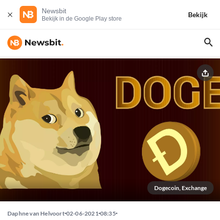
Newsbit
Bekijk
Bekijk in de Google Play store
Dogecoin, Exchange
Daphne van Helvoort
02-06-2021
08:35