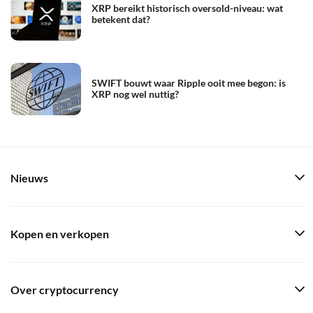
XRP bereikt historisch oversold-niveau: wat
betekent dat?
SWIFT bouwt waar Ripple ooit mee begon: is
XRP nog wel nuttig?
Nieuws
Kopen en verkopen
Over cryptocurrency