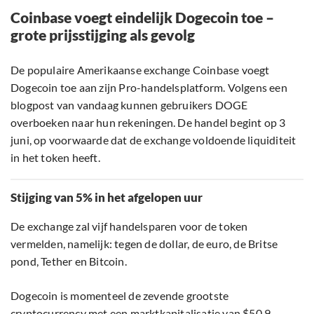
Coinbase voegt eindelijk Dogecoin toe –
grote prijsstijging als gevolg
De populaire Amerikaanse exchange Coinbase voegt
Dogecoin toe aan zijn Pro-handelsplatform. Volgens een
blogpost van vandaag kunnen gebruikers DOGE
overboeken naar hun rekeningen. De handel begint op 3
juni, op voorwaarde dat de exchange voldoende liquiditeit
in het token heeft.
Stijging van 5% in het afgelopen uur
De exchange zal vijf handelsparen voor de token
vermelden, namelijk: tegen de dollar, de euro, de Britse
pond, Tether en Bitcoin.
Dogecoin is momenteel de zevende grootste
cryptocurrency met een marktkapitalisatie van $50,9