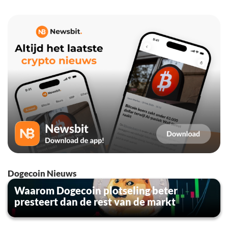
Dogecoin Nieuws
Waarom Dogecoin plotseling beter
presteert dan de rest van de markt