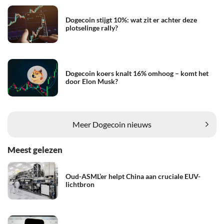
Dogecoin stijgt 10%: wat zit er achter deze
plotselinge rally?
Dogecoin koers knalt 16% omhoog – komt het
door Elon Musk?
Meer Dogecoin nieuws
Meest gelezen
Oud-ASML’er helpt China aan cruciale EUV-
lichtbron