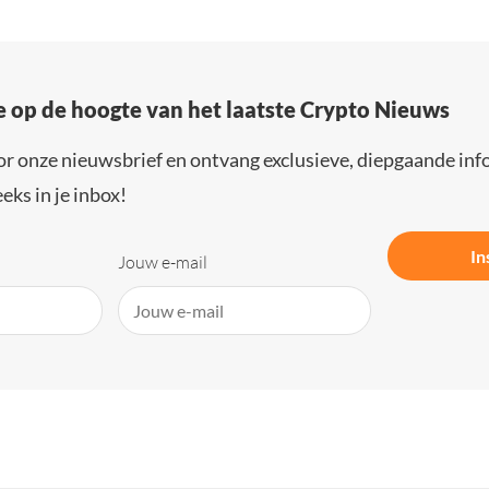
e op de hoogte van het laatste Crypto Nieuws
or onze nieuwsbrief en ontvang exclusieve, diepgaande inf
eks in je inbox!
In
Jouw e-mail