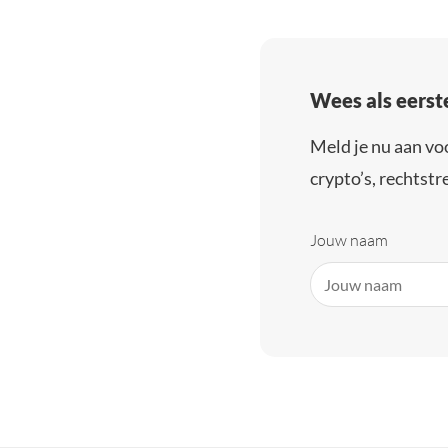
Wees als eerst
Meld je nu aan vo
crypto’s, rechtstre
Jouw naam