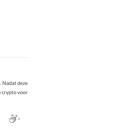
. Nadat deze
e crypto voor
0