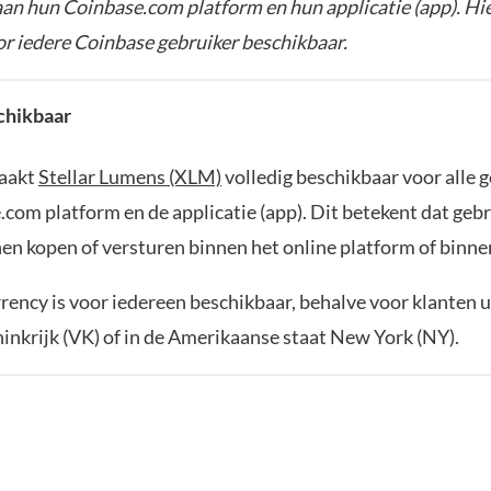
an hun Coinbase.com platform en hun applicatie (app). Hie
or iedere Coinbase gebruiker beschikbaar.
chikbaar
aakt
Stellar Lumens (XLM)
volledig beschikbaar voor alle 
com platform en de applicatie (app). Dit betekent dat geb
n kopen of versturen binnen het online platform of binne
ency is voor iedereen beschikbaar, behalve voor klanten u
inkrijk (VK) of in de Amerikaanse staat New York (NY).