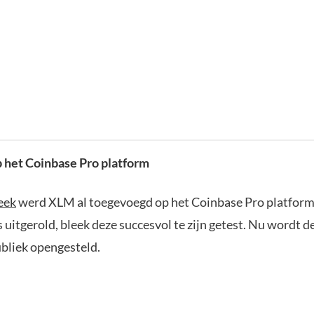
 het Coinbase Pro platform
eek
werd XLM al toegevoegd op het Coinbase Pro platform
s uitgerold, bleek deze succesvol te zijn getest. Nu wordt d
ubliek opengesteld.