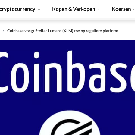
cryptocurrency
Kopen & Verkopen
Koersen
s
Coinbase voegt Stellar Lumens (XLM) toe op reguliere platform