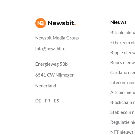
Nieuws
Bitcoin nie
Newsbit Media Group
Ethereum n
info@newsbit.nl
Ripple nieu
Beurs nieuw
Energieweg 53b
Cardano ni
6541 CW Nijmegen
Litecoin nie
Nederland
Altcoin nie
DE
FR
ES
Blockchain 
Stablecoin 
Regulatie n
NFT nieuws