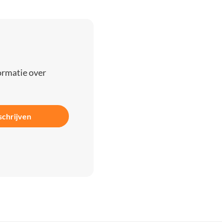
ormatie over
schrijven