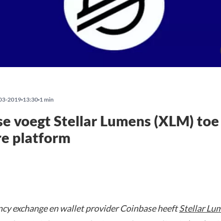
03-2019
13:30
1 min
e voegt Stellar Lumens (XLM) toe
re platform
cy exchange en wallet provider Coinbase heeft
Stellar Lu