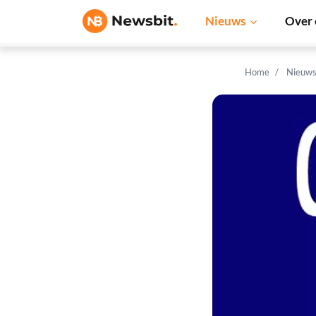
Nieuws
Over 
Home
Nieuw