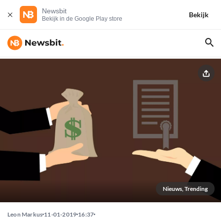
Newsbit
Bekijk
Bekijk in de Google Play store
Nieuws, Trending
Leon Markus
11-01-2019
16:37