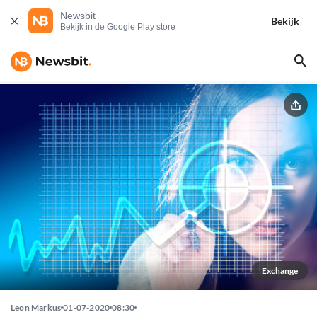
Newsbit
Bekijk
Bekijk in de Google Play store
Exchange
Leon Markus
01-07-2020
08:30