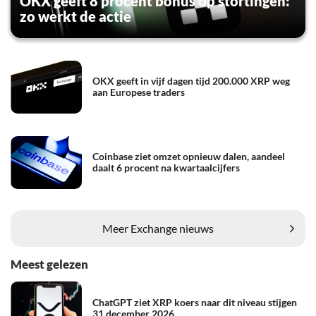
OKX geeft 8 procent bonus op stortingen:
zo werkt de actie
OKX geeft in vijf dagen tijd 200.000 XRP weg
aan Europese traders
Coinbase ziet omzet opnieuw dalen, aandeel
daalt 6 procent na kwartaalcijfers
Meer Exchange nieuws
Meest gelezen
ChatGPT ziet XRP koers naar dit niveau stijgen
31 december 2026