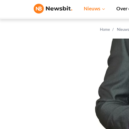
Nieuws
Over 
Home
Nieuw