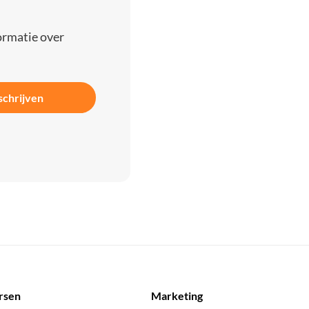
ormatie over
schrijven
rsen
Marketing