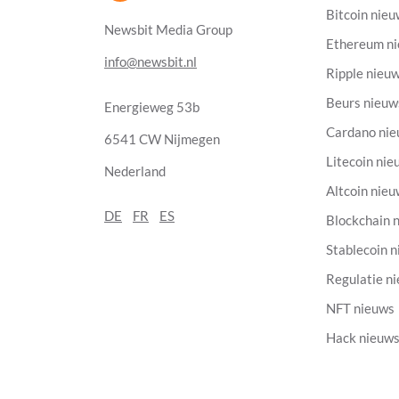
Bitcoin nie
Newsbit Media Group
Ethereum n
info@newsbit.nl
Ripple nieu
Beurs nieuw
Energieweg 53b
Cardano ni
6541 CW Nijmegen
Litecoin nie
Nederland
Altcoin nie
DE
FR
ES
Blockchain 
Stablecoin 
Regulatie n
NFT nieuws
Hack nieuw