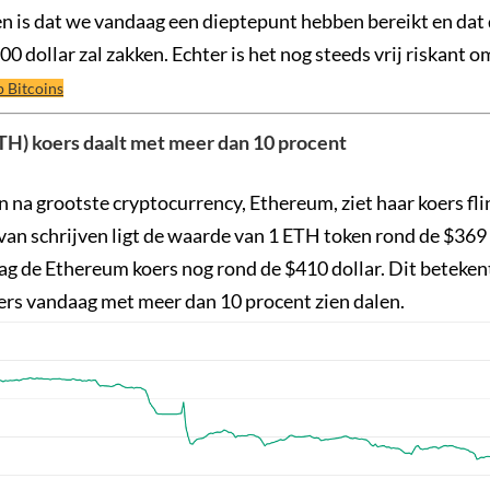
n is dat we vandaag een dieptepunt hebben bereikt en dat 
0 dollar zal zakken. Echter is het nog steeds vrij riskant o
 Bitcoins
H) koers daalt met meer dan 10 procent
 na grootste cryptocurrency, Ethereum, ziet haar koers fli
an schrijven ligt de waarde van 1 ETH token rond de $369 
lag de Ethereum koers nog rond de $410 dollar. Dit beteken
rs vandaag met meer dan 10 procent zien dalen.