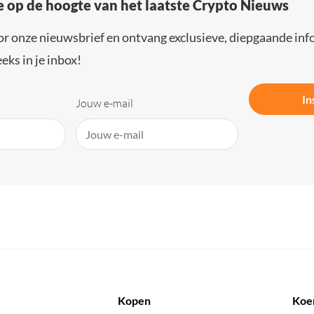
e op de hoogte van het laatste Crypto Nieuws
or onze nieuwsbrief en ontvang exclusieve, diepgaande inf
eks in je inbox!
In
Jouw e-mail
Kopen
Koe