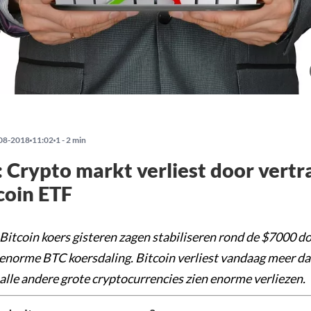
08-2018
11:02
1 - 2 min
Crypto markt verliest door vertr
coin ETF
itcoin koers gisteren zagen stabiliseren rond de $7000 dol
enorme BTC koersdaling. Bitcoin verliest vandaag meer da
 alle andere grote cryptocurrencies zien enorme verliezen.