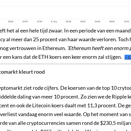
t het al een hele tijd zwaar. In een periode van een maand
cy al meer dan 25 procent van haar waarde verloren. Toch
 nog vertrouwen in Ethereum.
‘Ethereum heeft een enorm p
er een kans dat de ETH koers een keer enorm zal stijgen.
> K
tomarkt kleurt rood
ptomarkt ziet rode cijfers. De koersen van de top 10 cryto
iddelde daling van meer 10 procent. Zo zien we de Ripple k
ent en ook de Litecoin koers daalt met 11,3 procent. De g
verliest vandaag enorm veel waarde. Op het moment van sc
de van alle cryptocurrencies samen rond de $230,5 miljard