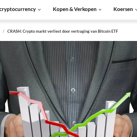
cryptocurrency
Kopen & Verkopen
Koersen
s
CRASH: Crypto markt verliest door vertraging van Bitcoin ETF