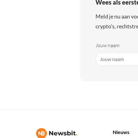
Wees als eerst
Meld je nu aan vo
crypto’s, rechtstre
Jouw naam
Nieuws