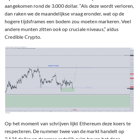
aangekomen rond de 3.000 dollar. “Als deze wordt verloren,
dan raken we de maandelijkse vraag eronder, wat op de
hogere tijdsframes een bodem zou moeten markeren. Veel
andere munten zitten ook op cruciale niveaus,” aldus
Credible Crypto.
Op het moment van schrijven lijkt Ethereum deze koers te
respecteren. De nummer twee van de markt handelt op
3.131 dollar en daarmee redelijk ruim boven het door