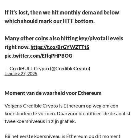
If it's lost, then we hit monthly demand below
which should mark our HTF bottom.
Many other coins also hitting key/pivotal levels
right now.
https://t.co/BrGYWZTTtS
pic.twitter.com/EflqPHPBOG
— CrediBULL Crypto (@CredibleCrypto)
January 27, 2025
Moment van de waarheid voor Ethereum
Volgens Credible Crypto is Ethereum op weg om een
koersbodem te vormen. Daarvoor identificeerde de analist
twee koersniveaus in zijn grafiek.
Bij het eerste koersniveau is Ethereum op dit moment