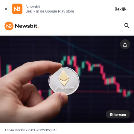
Newsbit
Bekijk
Bekijk in de Google Play store
Ethereum
Thom Derks
29-01-2025
09:01