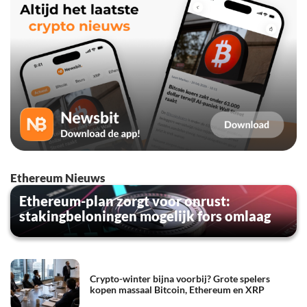
Ethereum Nieuws
Ethereum-plan zorgt voor onrust:
stakingbeloningen mogelijk fors omlaag
Crypto-winter bijna voorbij? Grote spelers
kopen massaal Bitcoin, Ethereum en XRP