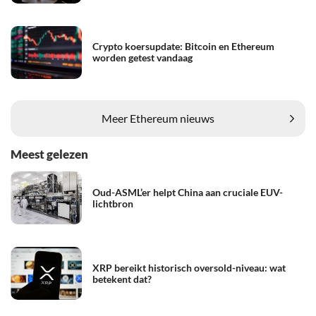
Crypto koersupdate: Bitcoin en Ethereum
worden getest vandaag
Meer Ethereum nieuws
Meest gelezen
Oud-ASML’er helpt China aan cruciale EUV-
lichtbron
XRP bereikt historisch oversold-niveau: wat
betekent dat?