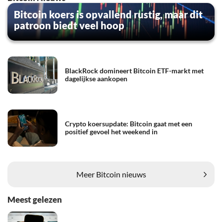
Bitcoin koers is opvallend rustig, maar dit
patroon biedt veel hoop
BlackRock domineert Bitcoin ETF-markt met
dagelijkse aankopen
Crypto koersupdate: Bitcoin gaat met een
positief gevoel het weekend in
Meer Bitcoin nieuws
Meest gelezen