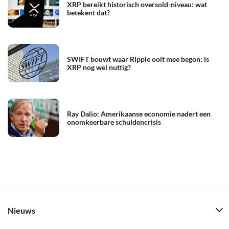
XRP bereikt historisch oversold-niveau: wat
betekent dat?
SWIFT bouwt waar Ripple ooit mee begon: is
XRP nog wel nuttig?
Ray Dalio: Amerikaanse economie nadert een
onomkeerbare schuldencrisis
Nieuws