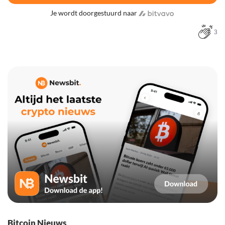
Je wordt doorgestuurd naar
3
Bitcoin Nieuws