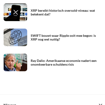
XRP bereikt historisch oversold-niveau: wat
betekent dat?
SWIFT bouwt waar Ripple ooit mee begon: is
XRP nog wel nuttig?
Ray Dalio: Amerikaanse economie nadert een
onomkeerbare schuldencrisis