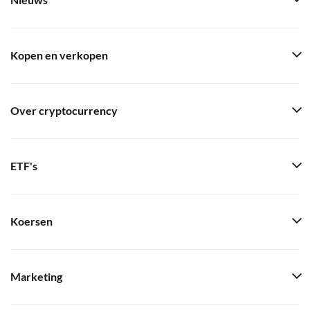
Nieuws
Kopen en verkopen
Over cryptocurrency
ETF's
Koersen
Marketing