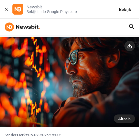
Newsbit
Bekijk
Bekijk in de Google Play store
Altcoin
Sander Derks
05-02-2025
15:00