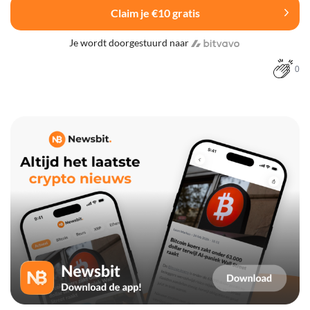
Claim je €10 gratis
Je wordt doorgestuurd naar
0