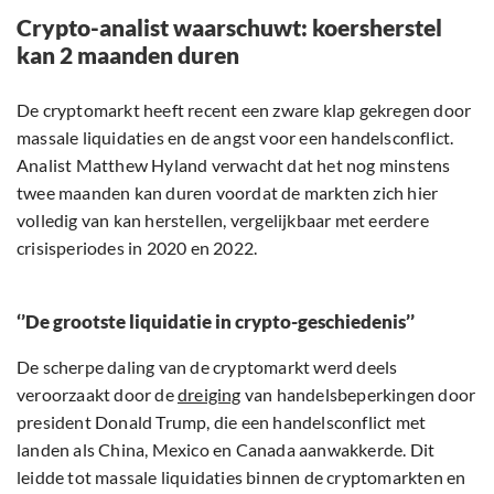
Crypto-analist waarschuwt: koersherstel
kan 2 maanden duren
De cryptomarkt heeft recent een zware klap gekregen door
massale liquidaties en de angst voor een handelsconflict.
Analist Matthew Hyland verwacht dat het nog minstens
twee maanden kan duren voordat de markten zich hier
volledig van kan herstellen, vergelijkbaar met eerdere
crisisperiodes in 2020 en 2022.
‘’De grootste liquidatie in crypto-geschiedenis’’
De scherpe daling van de cryptomarkt werd deels
veroorzaakt door de
dreiging
van handelsbeperkingen door
president Donald Trump, die een handelsconflict met
landen als China, Mexico en Canada aanwakkerde. Dit
leidde tot massale liquidaties binnen de cryptomarkten en