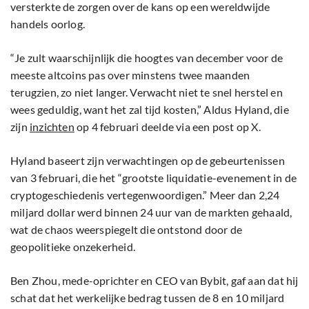
versterkte de zorgen over de kans op een wereldwijde
handels oorlog.
“Je zult waarschijnlijk die hoogtes van december voor de
meeste altcoins pas over minstens twee maanden
terugzien, zo niet langer. Verwacht niet te snel herstel en
wees geduldig, want het zal tijd kosten,” Aldus Hyland, die
zijn
inzichten
op 4 februari deelde via een post op X.
Hyland baseert zijn verwachtingen op de gebeurtenissen
van 3 februari, die het “grootste liquidatie-evenement in de
cryptogeschiedenis vertegenwoordigen.” Meer dan 2,24
miljard dollar werd binnen 24 uur van de markten gehaald,
wat de chaos weerspiegelt die ontstond door de
geopolitieke onzekerheid.
Ben Zhou, mede-oprichter en CEO van Bybit, gaf aan dat hij
schat dat het werkelijke bedrag tussen de 8 en 10 miljard