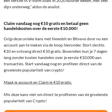
een herstel in V-vorm zoals in 2020 duurde weken, met veel
dips onderweg,” aldus de analist.
Claim vandaag nog €10 gratis en betaal geen
handelskosten over de eerste €10.000!
Grijp deze unieke kans met Newsbit en Bitvavo door nu een
account aan te maken via de knop hieronder. Stort slechts
€10 en ontvang direct €10 gratis. Bovendien kun je 7 dagen
lang zonder kosten handelen over je eerste €10.000 aan
transacties. Start vandaag nog en profiteer direct van de
groeiende populariteit van crypto!
Maak je account en Claim je €10 gratis.
Mis deze kans niet om direct te profiteren van de groeiende
populariteit van Crypto!