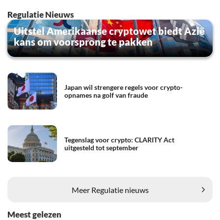
Regulatie Nieuws
Uitstel Amerikaanse cryptowet biedt Azië
kans om voorsprong te pakken
Japan wil strengere regels voor crypto-
opnames na golf van fraude
Tegenslag voor crypto: CLARITY Act
uitgesteld tot september
Meer Regulatie nieuws
Meest gelezen