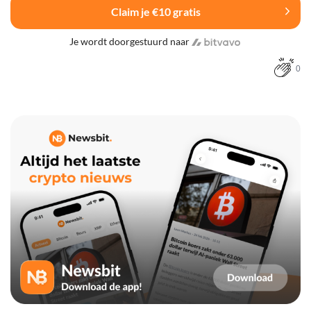
Claim je €10 gratis
Je wordt doorgestuurd naar
0