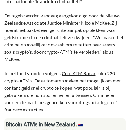
internationale financiële criminaliteit?
De regels werden vandaag
aangekondigd
door de Nieuw-
Zeelandse Associate Justice Minister Nicole McKee. Zij
noemt het pakket een gerichte aanpak op plekken waar
geldstromen in de criminaliteit verdwijnen. “We maken het
criminelen moeilijker om cash om te zetten naar assets
zoals crypto’s, door crypto-ATM’s te verbieden,” aldus
McKee.
In het land stonden volgens
Coin ATM Radar
ruim 220
crypto-ATM’s. De automaten maken het mogelijk om met
contant geld snel crypto te kopen, wat populair is bij
gebruikers die hun sporen willen uitwissen. Criminelen
zouden de machines gebruiken voor drugsbetalingen of
fraudeconstructies.