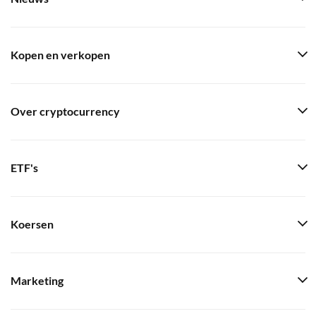
Kopen en verkopen
Over cryptocurrency
ETF's
Koersen
Marketing