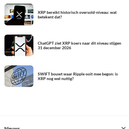
XRP bereikt historisch oversold-niveau: wat
betekent dat?
ChatGPT ziet XRP koers naar dit niveau stijgen
31 december 2026
SWIFT bouwt waar Ripple ooit mee begon: is
XRP nog wel nuttig?
Nieuws